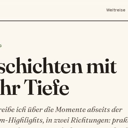
Weltreise
G
chichten mit
hr Tiefe
reibe ich über die Momente abseits der
m-Highlights, in zwei Richtungen: prak