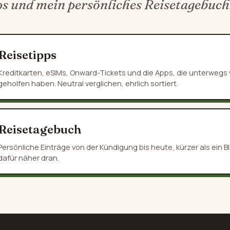
ps und mein persönliches Reisetagebuch
Reisetipps
Kreditkarten, eSIMs, Onward-Tickets und die Apps, die unterwegs w
geholfen haben. Neutral verglichen, ehrlich sortiert.
Reisetagebuch
Persönliche Einträge von der Kündigung bis heute, kürzer als ein Bl
dafür näher dran.