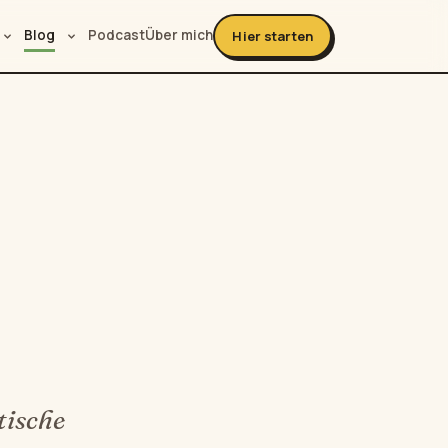
Blog
Podcast
Über mich
Hier starten
tische