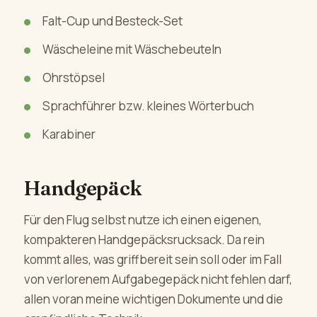
Falt-Cup und Besteck-Set
Wäscheleine mit Wäschebeuteln
Ohrstöpsel
Sprachführer bzw. kleines Wörterbuch
Karabiner
Handgepäck
Für den Flug selbst nutze ich einen eigenen,
kompakteren Handgepäcksrucksack. Da rein
kommt alles, was griffbereit sein soll oder im Fall
von verlorenem Aufgabegepäck nicht fehlen darf,
allen voran meine wichtigen Dokumente und die