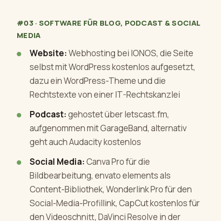
#03 · SOFTWARE FÜR BLOG, PODCAST & SOCIAL
MEDIA
Website:
Webhosting bei IONOS, die Seite
selbst mit WordPress kostenlos aufgesetzt,
dazu ein WordPress-Theme und die
Rechtstexte von einer IT-Rechtskanzlei
Podcast:
gehostet über letscast.fm,
aufgenommen mit GarageBand, alternativ
geht auch Audacity kostenlos
Social Media:
Canva Pro für die
Bildbearbeitung, envato elements als
Content-Bibliothek, Wonderlink Pro für den
Social-Media-Profillink, CapCut kostenlos für
den Videoschnitt, DaVinci Resolve in der