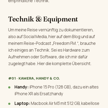
empfindliche Technik.
Technik & Equipment
Um meine Reise vernünftig zu dokumentieren,
also auf Social Media, hier auf dem Blog und auf
meinem Reise-Podcast „Freedom FM.“, brauche
ich einiges an Technik. Sei es Hardware zum
Aufnehmen oder Software, die ich mir dafür
zugelegt habe. Hier die komplette Übersicht.
#01 · KAMERA, HANDY & CO.
Handy:
iPhone 15 Pro (128 GB), dazu ein altes
iPhone XR als Ersatzhandy
Laptop:
Macbook Air M3 mit 512 GB, kabellose