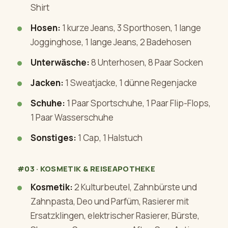
Shirt
Hosen:
1 kurze Jeans, 3 Sporthosen, 1 lange
Jogginghose, 1 lange Jeans, 2 Badehosen
Unterwäsche:
8 Unterhosen, 8 Paar Socken
Jacken:
1 Sweatjacke, 1 dünne Regenjacke
Schuhe:
1 Paar Sportschuhe, 1 Paar Flip-Flops,
1 Paar Wasserschuhe
Sonstiges:
1 Cap, 1 Halstuch
#03 · KOSMETIK & REISEAPOTHEKE
Kosmetik:
2 Kulturbeutel, Zahnbürste und
Zahnpasta, Deo und Parfüm, Rasierer mit
Ersatzklingen, elektrischer Rasierer, Bürste,