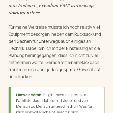
den Podcast „Freedom FM.“ unterwegs
dokumentiere.
Für meine Weltreise musste ich noch relativ viel
Equipment besorgen, neben dem Rucksack und
den Sachen für unterwegs auch einiges an
Technik. Dabei bin ich mit der Einstellung an die
Planung herangegangen, dass ich nicht zu viel
mitnehmen wollte. Gerade mit einem Backpack
freut man sich über jedes gesparte Gewicht auf
dem Rücken.
Hinweis vorab:
Es gibt nicht die perfekte
Packliste. Jede Liste ist individuell und von
Mensch zu Mensch unterschiedlich. Was für
mich sinnvoll erscheint, mag für dich