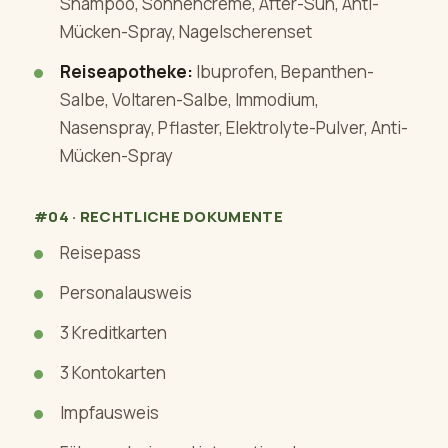
Shampoo, Sonnencreme, After-Sun, Anti-
Mücken-Spray, Nagelscherenset
Reiseapotheke:
Ibuprofen, Bepanthen-
Salbe, Voltaren-Salbe, Immodium,
Nasenspray, Pflaster, Elektrolyte-Pulver, Anti-
Mücken-Spray
#04 · RECHTLICHE DOKUMENTE
Reisepass
Personalausweis
3 Kreditkarten
3 Kontokarten
Impfausweis