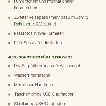
Führerschein und internationaler
Führerschein
Zweiter Reisepass (mehr dazu im Schritt
Dokumente & Verträge
)
Passfotos in zwei Formaten
RFID-Schutz für die Karten
#05 · SONSTIGES FÜR UNTERWEGS
Dry-Bag, falls es mal aufs Wasser geht
Wasserfilterflasche
Mikrofaser-Handtuch
Taschenlampe, USB-C aufladbar
Stirnlampe, USB-C aufladbar