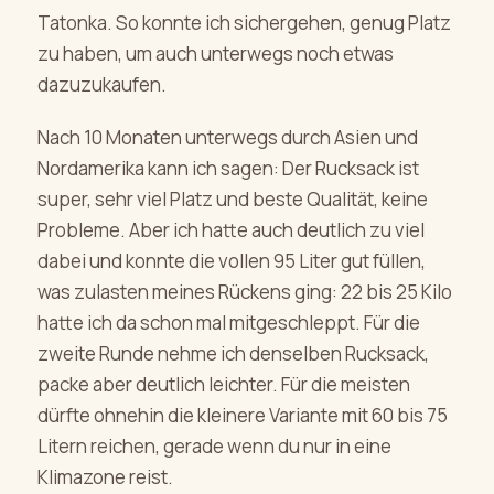
Tatonka. So konnte ich sichergehen, genug Platz
zu haben, um auch unterwegs noch etwas
dazuzukaufen.
Nach 10 Monaten unterwegs durch Asien und
Nordamerika kann ich sagen: Der Rucksack ist
super, sehr viel Platz und beste Qualität, keine
Probleme. Aber ich hatte auch deutlich zu viel
dabei und konnte die vollen 95 Liter gut füllen,
was zulasten meines Rückens ging: 22 bis 25 Kilo
hatte ich da schon mal mitgeschleppt. Für die
zweite Runde nehme ich denselben Rucksack,
packe aber deutlich leichter. Für die meisten
dürfte ohnehin die kleinere Variante mit 60 bis 75
Litern reichen, gerade wenn du nur in eine
Klimazone reist.