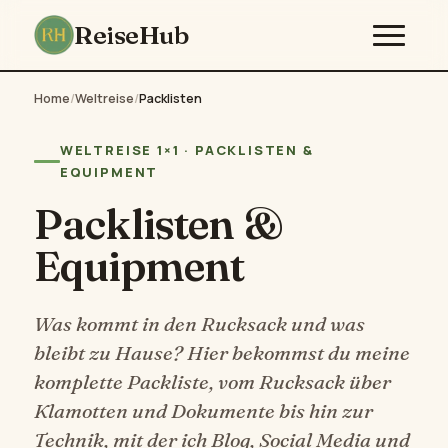
ReiseHub
Home
/
Weltreise
/
Packlisten
WELTREISE 1×1 · PACKLISTEN &
EQUIPMENT
Packlisten &
Equipment
Was kommt in den Rucksack und was
bleibt zu Hause? Hier bekommst du meine
komplette Packliste, vom Rucksack über
Klamotten und Dokumente bis hin zur
Technik, mit der ich Blog, Social Media und