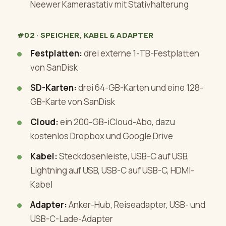
Neewer Kamerastativ mit Stativhalterung
#02 · SPEICHER, KABEL & ADAPTER
Festplatten:
drei externe 1-TB-Festplatten
von SanDisk
SD-Karten:
drei 64-GB-Karten und eine 128-
GB-Karte von SanDisk
Cloud:
ein 200-GB-iCloud-Abo, dazu
kostenlos Dropbox und Google Drive
Kabel:
Steckdosenleiste, USB-C auf USB,
Lightning auf USB, USB-C auf USB-C, HDMI-
Kabel
Adapter:
Anker-Hub, Reiseadapter, USB- und
USB-C-Lade-Adapter