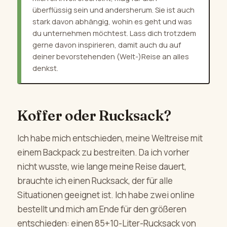
überflüssig sein und andersherum. Sie ist auch
stark davon abhängig, wohin es geht und was
du unternehmen möchtest. Lass dich trotzdem
gerne davon inspirieren, damit auch du auf
deiner bevorstehenden (Welt-)Reise an alles
denkst.
Koffer oder Rucksack?
Ich habe mich entschieden, meine Weltreise mit
einem Backpack zu bestreiten. Da ich vorher
nicht wusste, wie lange meine Reise dauert,
brauchte ich einen Rucksack, der für alle
Situationen geeignet ist. Ich habe zwei online
bestellt und mich am Ende für den größeren
entschieden: einen 85+10-Liter-Rucksack von