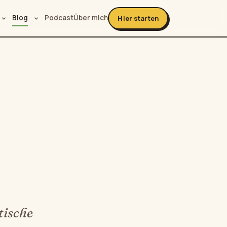
Blog
Podcast
Über mich
Hier starten
tische