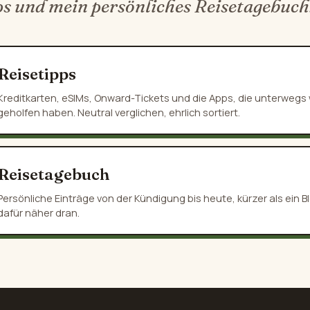
ps und mein persönliches Reisetagebuch
Reisetipps
Kreditkarten, eSIMs, Onward-Tickets und die Apps, die unterwegs w
geholfen haben. Neutral verglichen, ehrlich sortiert.
Reisetagebuch
Persönliche Einträge von der Kündigung bis heute, kürzer als ein Bl
dafür näher dran.