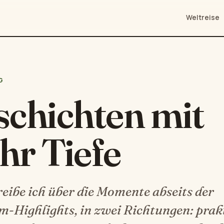
Weltreise
G
chichten mit
hr Tiefe
reibe ich über die Momente abseits der
m-Highlights, in zwei Richtungen: prak