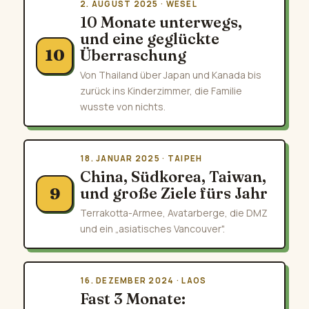
2. AUGUST 2025 · WESEL
10 Monate unterwegs,
und eine geglückte
Überraschung
10
Von Thailand über Japan und Kanada bis
zurück ins Kinderzimmer, die Familie
wusste von nichts.
18. JANUAR 2025 · TAIPEH
China, Südkorea, Taiwan,
und große Ziele fürs Jahr
9
Terrakotta-Armee, Avatarberge, die DMZ
und ein „asiatisches Vancouver".
16. DEZEMBER 2024 · LAOS
Fast 3 Monate: