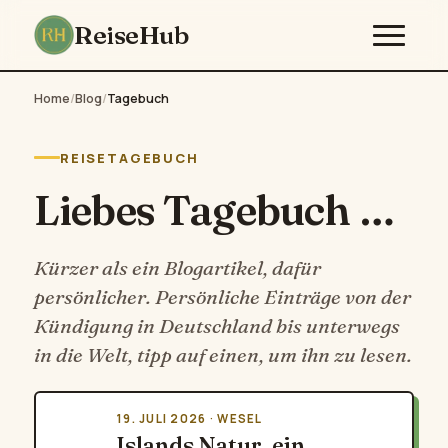
ReiseHub
Home
/
Blog
/
Tagebuch
REISETAGEBUCH
Liebes Tagebuch …
Kürzer als ein Blogartikel, dafür
persönlicher. Persönliche Einträge von der
Kündigung in Deutschland bis unterwegs
in die Welt, tipp auf einen, um ihn zu lesen.
19. JULI 2026 · WESEL
Islands Natur, ein