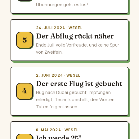
Übermorgen geht es los!
24. JULI 2024 · WESEL
Der Abflug rückt näher
5
Ende Juli, volle Vorfreude, und keine Spur
von Zweifeln.
2. JUNI 2024 · WESEL
Der erste Flug ist gebucht
4
Flug nach Dubai gebucht, Impfungen
erledigt, Technik bestellt, den Worten
Taten folgen lassen.
6. MAI 2024 · WESEL
Ich werde 25!