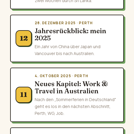
zwei Wochen durch Sri Lanka.
28. DEZEMBER 2025 · PERTH
Jahresrückblick: mein
2025
12
Ein Jahr von China über Japan und
Vancouver bis nach Australien.
4. OKTOBER 2025 · PERTH
Neues Kapitel: Work &
Travel in Australien
11
Nach den „Sommerferien in Deutschland"
geht es los in den nächsten Abschnitt,
Perth, WG, Job.