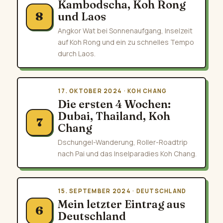
Kambodscha, Koh Rong
und Laos
8
Angkor Wat bei Sonnenaufgang, Inselzeit
auf Koh Rong und ein zu schnelles Tempo
durch Laos.
17. OKTOBER 2024 · KOH CHANG
Die ersten 4 Wochen:
Dubai, Thailand, Koh
7
Chang
Dschungel-Wanderung, Roller-Roadtrip
nach Pai und das Inselparadies Koh Chang.
15. SEPTEMBER 2024 · DEUTSCHLAND
Mein letzter Eintrag aus
6
Deutschland