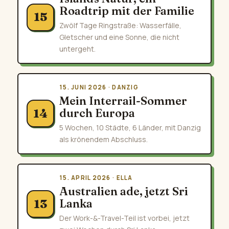
Roadtrip mit der Familie
15
Zwölf Tage Ringstraße: Wasserfälle,
Gletscher und eine Sonne, die nicht
untergeht.
15. JUNI 2026 · DANZIG
Mein Interrail-Sommer
durch Europa
14
5 Wochen, 10 Städte, 6 Länder, mit Danzig
als krönendem Abschluss.
15. APRIL 2026 · ELLA
Australien ade, jetzt Sri
Lanka
13
Der Work-&-Travel-Teil ist vorbei, jetzt