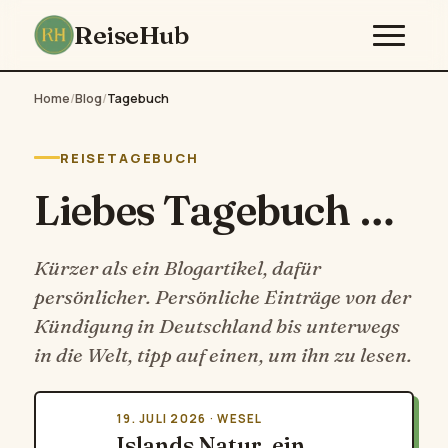
ReiseHub
Home
/
Blog
/
Tagebuch
REISETAGEBUCH
Liebes Tagebuch …
Kürzer als ein Blogartikel, dafür
persönlicher. Persönliche Einträge von der
Kündigung in Deutschland bis unterwegs
in die Welt, tipp auf einen, um ihn zu lesen.
19. JULI 2026 · WESEL
Islands Natur, ein