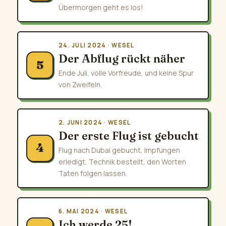
Übermorgen geht es los!
24. JULI 2024 · WESEL
Der Abflug rückt näher
5
Ende Juli, volle Vorfreude, und keine Spur
von Zweifeln.
2. JUNI 2024 · WESEL
Der erste Flug ist gebucht
4
Flug nach Dubai gebucht, Impfungen
erledigt, Technik bestellt, den Worten
Taten folgen lassen.
6. MAI 2024 · WESEL
Ich werde 25!