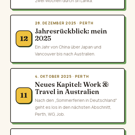
zwei Wochen durch Sri Lanka.
28. DEZEMBER 2025 · PERTH
Jahresrückblick: mein
2025
12
Ein Jahr von China über Japan und
Vancouver bis nach Australien.
4. OKTOBER 2025 · PERTH
Neues Kapitel: Work &
Travel in Australien
11
Nach den „Sommerferien in Deutschland"
geht es los in den nächsten Abschnitt,
Perth, WG, Job.