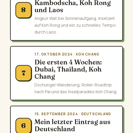
Kambodscha, Koh Rong
und Laos
8
Angkor Wat bei Sonnenaufgang, Inselzeit
auf Koh Rong und ein zu schnelles Tempo
durch Laos.
17. OKTOBER 2024 · KOH CHANG
Die ersten 4 Wochen:
Dubai, Thailand, Koh
7
Chang
Dschungel-Wanderung, Roller-Roadtrip
nach Pai und das Inselparadies Koh Chang.
15. SEPTEMBER 2024 · DEUTSCHLAND
Mein letzter Eintrag aus
6
Deutschland