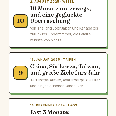
2. AUGUST 2025 · WESEL
10 Monate unterwegs,
und eine geglückte
Überraschung
10
Von Thailand über Japan und Kanada bis
zurück ins Kinderzimmer, die Familie
wusste von nichts.
18. JANUAR 2025 · TAIPEH
China, Südkorea, Taiwan,
und große Ziele fürs Jahr
9
Terrakotta-Armee, Avatarberge, die DMZ
und ein „asiatisches Vancouver".
16. DEZEMBER 2024 · LAOS
Fast 3 Monate: