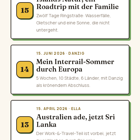
Roadtrip mit der Familie
15
Zwölf Tage Ringstraße: Wasserfälle,
Gletscher und eine Sonne, die nicht
untergeht.
15. JUNI 2026 · DANZIG
Mein Interrail-Sommer
durch Europa
14
5 Wochen, 10 Städte, 6 Länder, mit Danzig
als krönendem Abschluss.
15. APRIL 2026 · ELLA
Australien ade, jetzt Sri
Lanka
13
Der Work-&-Travel-Teil ist vorbei, jetzt