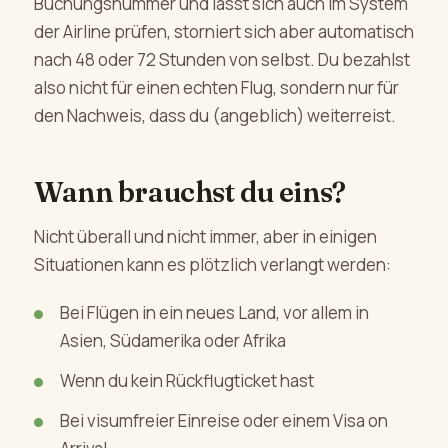
Buchungsnummer und lässt sich auch im System
der Airline prüfen, storniert sich aber automatisch
nach 48 oder 72 Stunden von selbst. Du bezahlst
also nicht für einen echten Flug, sondern nur für
den Nachweis, dass du (angeblich) weiterreist.
Wann brauchst du eins?
Nicht überall und nicht immer, aber in einigen
Situationen kann es plötzlich verlangt werden:
Bei Flügen in ein neues Land, vor allem in
Asien, Südamerika oder Afrika
Wenn du kein Rückflugticket hast
Bei visumfreier Einreise oder einem Visa on