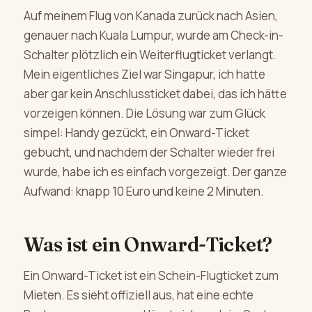
Auf meinem Flug von Kanada zurück nach Asien,
genauer nach Kuala Lumpur, wurde am Check-in-
Schalter plötzlich ein Weiterflugticket verlangt.
Mein eigentliches Ziel war Singapur, ich hatte
aber gar kein Anschlussticket dabei, das ich hätte
vorzeigen können. Die Lösung war zum Glück
simpel: Handy gezückt, ein Onward-Ticket
gebucht, und nachdem der Schalter wieder frei
wurde, habe ich es einfach vorgezeigt. Der ganze
Aufwand: knapp 10 Euro und keine 2 Minuten.
Was ist ein Onward-Ticket?
Ein Onward-Ticket ist ein Schein-Flugticket zum
Mieten. Es sieht offiziell aus, hat eine echte