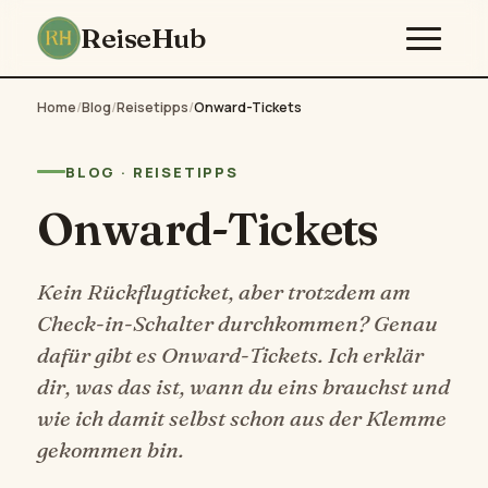
ReiseHub
Home
/
Blog
/
Reisetipps
/
Onward-Tickets
BLOG · REISETIPPS
Onward-Tickets
Kein Rückflugticket, aber trotzdem am
Check-in-Schalter durchkommen? Genau
dafür gibt es Onward-Tickets. Ich erklär
dir, was das ist, wann du eins brauchst und
wie ich damit selbst schon aus der Klemme
gekommen bin.