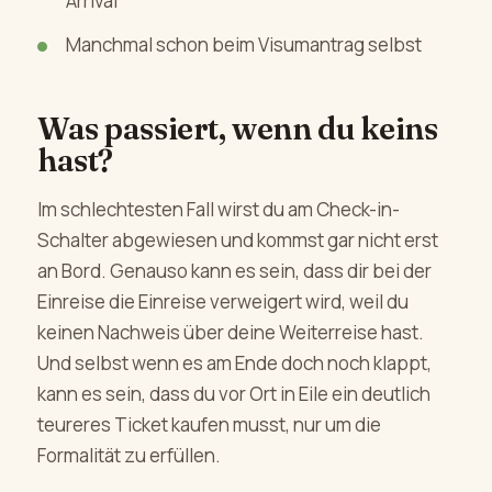
Arrival
Manchmal schon beim Visumantrag selbst
Was passiert, wenn du keins
hast?
Im schlechtesten Fall wirst du am Check-in-
Schalter abgewiesen und kommst gar nicht erst
an Bord. Genauso kann es sein, dass dir bei der
Einreise die Einreise verweigert wird, weil du
keinen Nachweis über deine Weiterreise hast.
Und selbst wenn es am Ende doch noch klappt,
kann es sein, dass du vor Ort in Eile ein deutlich
teureres Ticket kaufen musst, nur um die
Formalität zu erfüllen.