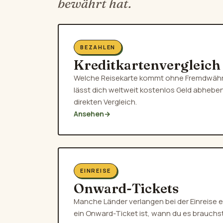
bewährt hat.
BEZAHLEN
Kreditkartenvergleich
Welche Reisekarte kommt ohne Fremdwäh
lässt dich weltweit kostenlos Geld abhebe
direkten Vergleich.
Ansehen
→
EINREISE
Onward-Tickets
Manche Länder verlangen bei der Einreise e
ein Onward-Ticket ist, wann du es brauchst 