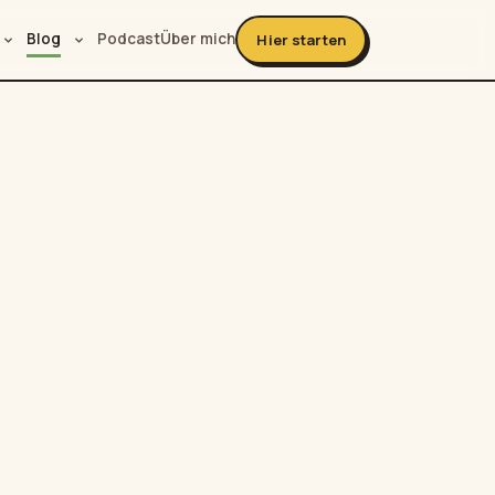
Blog
Podcast
Über mich
Hier starten