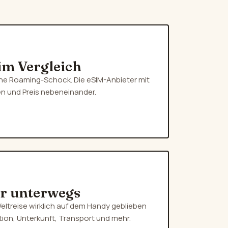
im Vergleich
ne Roaming-Schock. Die eSIM-Anbieter mit
 und Preis nebeneinander.
ür unterwegs
Weltreise wirklich auf dem Handy geblieben
ation, Unterkunft, Transport und mehr.