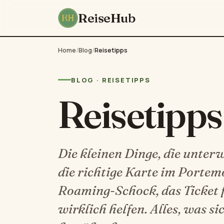
ReiseHub
Home
/
Blog
/
Reisetipps
BLOG · REISETIPPS
Reisetipps
Die kleinen Dinge, die unter
die richtige Karte im Portem
Roaming-Schock, das Ticket f
wirklich helfen. Alles, was s