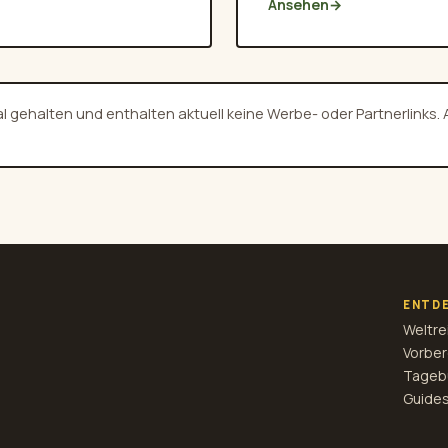
Ansehen
→
l gehalten und enthalten aktuell keine Werbe- oder Partnerlinks.
ENTD
Weltre
Vorber
Tageb
Guides