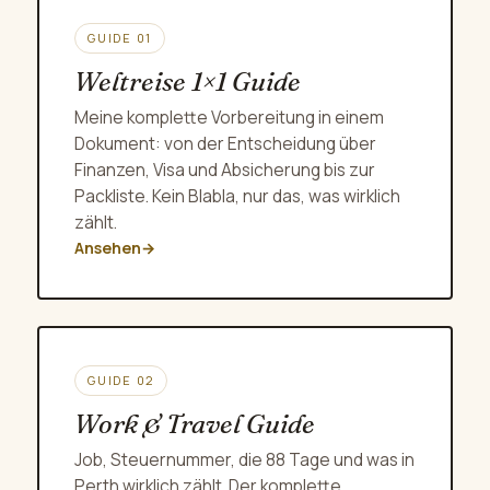
GUIDE 01
Weltreise 1×1 Guide
Meine komplette Vorbereitung in einem
Dokument: von der Entscheidung über
Finanzen, Visa und Absicherung bis zur
Packliste. Kein Blabla, nur das, was wirklich
zählt.
Ansehen
→
GUIDE 02
Work & Travel Guide
Job, Steuernummer, die 88 Tage und was in
Perth wirklich zählt. Der komplette