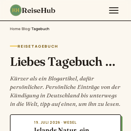
ReiseHub
Home
/
Blog
/
Tagebuch
REISETAGEBUCH
Liebes Tagebuch …
Kürzer als ein Blogartikel, dafür
persönlicher. Persönliche Einträge von der
Kündigung in Deutschland bis unterwegs
in die Welt, tipp auf einen, um ihn zu lesen.
19. JULI 2026 · WESEL
Islands Natur, ein