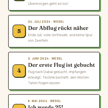
Übermorgen geht es los!
24. JULI 2024 · WESEL
Der Abflug rückt näher
5
Ende Juli, volle Vorfreude, und keine Spur
von Zweifeln.
2. JUNI 2024 · WESEL
Der erste Flug ist gebucht
4
Flug nach Dubai gebucht, Impfungen
erledigt, Technik bestellt, den Worten
Taten folgen lassen.
6. MAI 2024 · WESEL
Ich werde 25!