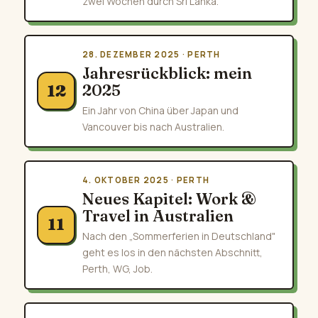
zwei Wochen durch Sri Lanka.
28. DEZEMBER 2025 · PERTH
Jahresrückblick: mein
2025
12
Ein Jahr von China über Japan und
Vancouver bis nach Australien.
4. OKTOBER 2025 · PERTH
Neues Kapitel: Work &
Travel in Australien
11
Nach den „Sommerferien in Deutschland"
geht es los in den nächsten Abschnitt,
Perth, WG, Job.