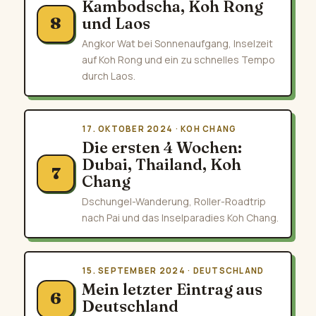
Kambodscha, Koh Rong
und Laos
8
Angkor Wat bei Sonnenaufgang, Inselzeit
auf Koh Rong und ein zu schnelles Tempo
durch Laos.
17. OKTOBER 2024 · KOH CHANG
Die ersten 4 Wochen:
Dubai, Thailand, Koh
7
Chang
Dschungel-Wanderung, Roller-Roadtrip
nach Pai und das Inselparadies Koh Chang.
15. SEPTEMBER 2024 · DEUTSCHLAND
Mein letzter Eintrag aus
6
Deutschland