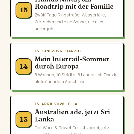
Roadtrip mit der Familie
15
Zwölf Tage Ringstraße: Wasserfälle,
Gletscher und eine Sonne, die nicht
untergeht.
15. JUNI 2026 · DANZIG
Mein Interrail-Sommer
durch Europa
14
5 Wochen, 10 Städte, 6 Länder, mit Danzig
als krönendem Abschluss.
15. APRIL 2026 · ELLA
Australien ade, jetzt Sri
Lanka
13
Der Work-&-Travel-Teil ist vorbei, jetzt