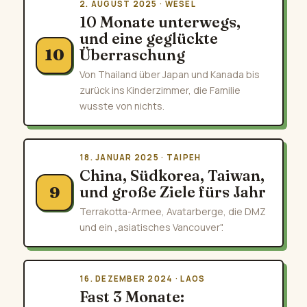
2. AUGUST 2025 · WESEL
10 Monate unterwegs,
und eine geglückte
Überraschung
10
Von Thailand über Japan und Kanada bis
zurück ins Kinderzimmer, die Familie
wusste von nichts.
18. JANUAR 2025 · TAIPEH
China, Südkorea, Taiwan,
und große Ziele fürs Jahr
9
Terrakotta-Armee, Avatarberge, die DMZ
und ein „asiatisches Vancouver".
16. DEZEMBER 2024 · LAOS
Fast 3 Monate: