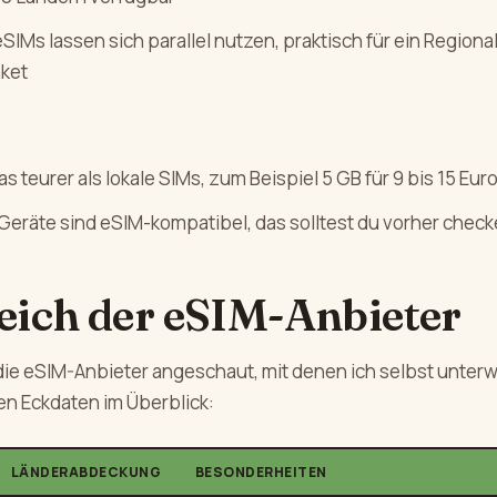
IMs lassen sich parallel nutzen, praktisch für ein Regional
ket
s teurer als lokale SIMs, zum Beispiel 5 GB für 9 bis 15 Eur
e Geräte sind eSIM-kompatibel, das solltest du vorher chec
eich der eSIM-Anbieter
die eSIM-Anbieter angeschaut, mit denen ich selbst unterw
en Eckdaten im Überblick:
LÄNDERABDECKUNG
BESONDERHEITEN