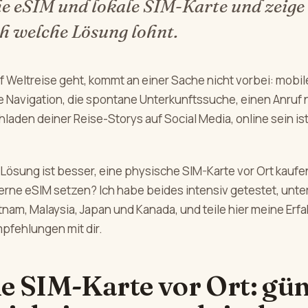
he eSIM und lokale SIM-Karte und zeige 
h welche Lösung lohnt.
 Weltreise geht, kommt an einer Sache nicht vorbei: mobile
ie Navigation, die spontane Unterkunftssuche, einen Anruf
laden deiner Reise-Storys auf Social Media, online sein i
Lösung ist besser, eine physische SIM-Karte vor Ort kaufe
erne eSIM setzen? Ich habe beides intensiv getestet, unte
tnam, Malaysia, Japan und Kanada, und teile hier meine Erf
pfehlungen mit dir.
e SIM-Karte vor Ort: gün