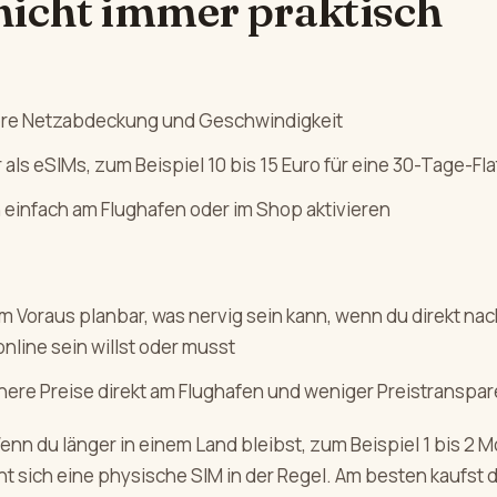
nicht immer praktisch
ere Netzabdeckung und Geschwindigkeit
als eSIMs, zum Beispiel 10 bis 15 Euro für eine 30-Tage-Fla
h einfach am Flughafen oder im Shop aktivieren
im Voraus planbar, was nervig sein kann, wenn du direkt nac
nline sein willst oder musst
here Preise direkt am Flughafen und weniger Preistranspa
nn du länger in einem Land bleibst, zum Beispiel 1 bis 2 M
nt sich eine physische SIM in der Regel. Am besten kaufst d