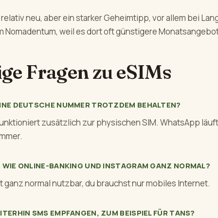
h relativ neu, aber ein starker Geheimtipp, vor allem bei Lan
em Nomadentum, weil es dort oft günstigere Monatsangebot
ge Fragen zu eSIMs
EINE DEUTSCHE NUMMER TROTZDEM BEHALTEN?
funktioniert zusätzlich zur physischen SIM. WhatsApp läuf
ummer.
S WIE ONLINE-BANKING UND INSTAGRAM GANZ NORMAL?
ibt ganz normal nutzbar, du brauchst nur mobiles Internet.
ITERHIN SMS EMPFANGEN, ZUM BEISPIEL FÜR TANS?