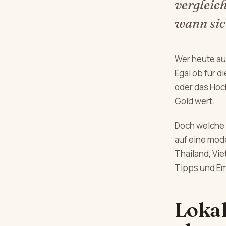
vergleic
wann sic
Wer heute auf
Egal ob für d
oder das Hoch
Gold wert.
Doch welche 
auf eine mod
Thailand, Vie
Tipps und Em
Lokal