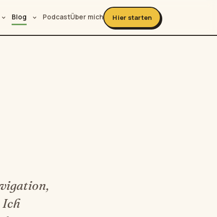
Blog
Podcast
Über mich
Hier starten
vigation,
 Ich