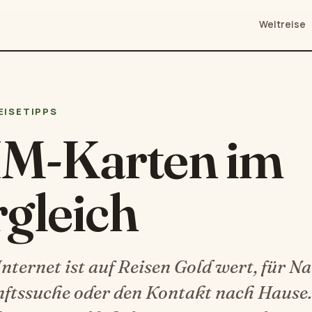
Weltreise
EISETIPPS
IM-Karten im
gleich
nternet ist auf Reisen Gold wert, für Na
ftssuche oder den Kontakt nach Hause.