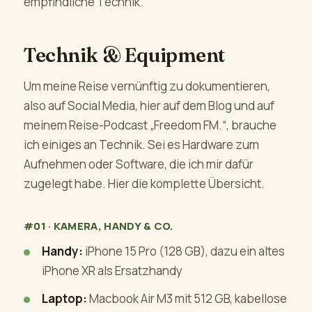
empfindliche Technik.
Technik & Equipment
Um meine Reise vernünftig zu dokumentieren,
also auf Social Media, hier auf dem Blog und auf
meinem Reise-Podcast „Freedom FM.“, brauche
ich einiges an Technik. Sei es Hardware zum
Aufnehmen oder Software, die ich mir dafür
zugelegt habe. Hier die komplette Übersicht.
#01 · KAMERA, HANDY & CO.
Handy:
iPhone 15 Pro (128 GB), dazu ein altes
iPhone XR als Ersatzhandy
Laptop:
Macbook Air M3 mit 512 GB, kabellose