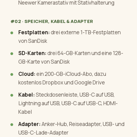
Neewer Kamerastativ mit Stativhalterung
#02 · SPEICHER, KABEL & ADAPTER
Festplatten:
drei externe 1-TB-Festplatten
von SanDisk
SD-Karten:
drei 64-GB-Karten und eine 128-
GB-Karte von SanDisk
Cloud:
ein 200-GB-iCloud-Abo, dazu
kostenlos Dropbox und Google Drive
Kabel:
Steckdosenleiste, USB-C auf USB,
Lightning auf USB, USB-C auf USB-C, HDMI-
Kabel
Adapter:
Anker-Hub, Reiseadapter, USB- und
USB-C-Lade-Adapter