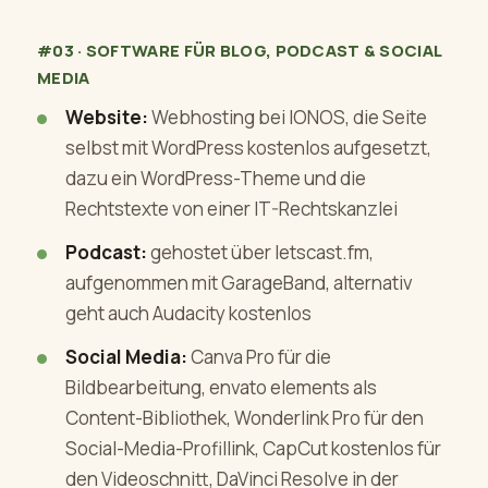
#03 · SOFTWARE FÜR BLOG, PODCAST & SOCIAL
MEDIA
Website:
Webhosting bei IONOS, die Seite
selbst mit WordPress kostenlos aufgesetzt,
dazu ein WordPress-Theme und die
Rechtstexte von einer IT-Rechtskanzlei
Podcast:
gehostet über letscast.fm,
aufgenommen mit GarageBand, alternativ
geht auch Audacity kostenlos
Social Media:
Canva Pro für die
Bildbearbeitung, envato elements als
Content-Bibliothek, Wonderlink Pro für den
Social-Media-Profillink, CapCut kostenlos für
den Videoschnitt, DaVinci Resolve in der