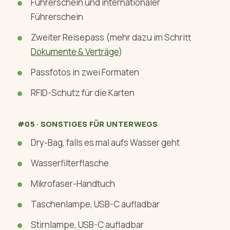
Führerschein und internationaler
Führerschein
Zweiter Reisepass (mehr dazu im Schritt
Dokumente & Verträge
)
Passfotos in zwei Formaten
RFID-Schutz für die Karten
#05 · SONSTIGES FÜR UNTERWEGS
Dry-Bag, falls es mal aufs Wasser geht
Wasserfilterflasche
Mikrofaser-Handtuch
Taschenlampe, USB-C aufladbar
Stirnlampe, USB-C aufladbar