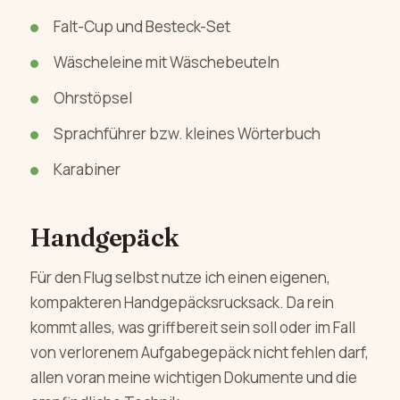
Falt-Cup und Besteck-Set
Wäscheleine mit Wäschebeuteln
Ohrstöpsel
Sprachführer bzw. kleines Wörterbuch
Karabiner
Handgepäck
Für den Flug selbst nutze ich einen eigenen,
kompakteren Handgepäcksrucksack. Da rein
kommt alles, was griffbereit sein soll oder im Fall
von verlorenem Aufgabegepäck nicht fehlen darf,
allen voran meine wichtigen Dokumente und die