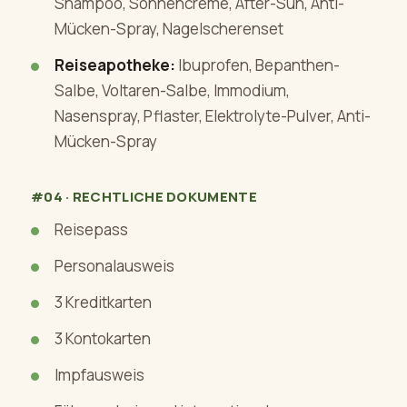
Shampoo, Sonnencreme, After-Sun, Anti-
Mücken-Spray, Nagelscherenset
Reiseapotheke:
Ibuprofen, Bepanthen-
Salbe, Voltaren-Salbe, Immodium,
Nasenspray, Pflaster, Elektrolyte-Pulver, Anti-
Mücken-Spray
#04 · RECHTLICHE DOKUMENTE
Reisepass
Personalausweis
3 Kreditkarten
3 Kontokarten
Impfausweis