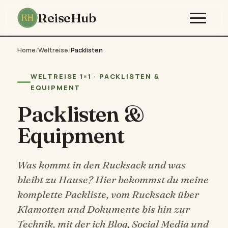
ReiseHub
Home
/
Weltreise
/
Packlisten
WELTREISE 1×1 · PACKLISTEN &
EQUIPMENT
Packlisten &
Equipment
Was kommt in den Rucksack und was
bleibt zu Hause? Hier bekommst du meine
komplette Packliste, vom Rucksack über
Klamotten und Dokumente bis hin zur
Technik, mit der ich Blog, Social Media und