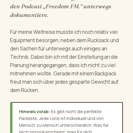
den Podcast „Freedom FM.“ unterwegs
dokumentiere.
Für meine Weltreise musste ich noch relativ viel
Equipment besorgen, neben dem Rucksack und
den Sachen für unterwegs auch einiges an
Technik. Dabei bin ich mit der Einstellung an die
Planung herangegangen, dass ich nicht zu viel
mitnehmen wollte. Gerade mit einem Backpack
freut man sich über jedes gesparte Gewicht auf
dem Rücken.
Hinweis vorab:
Es gibt nicht die perfekte
Packliste. Jede Liste ist individuell und von
Mensch zu Mensch unterschiedlich. Was für
mich sinnvoll erscheint, mag für dich