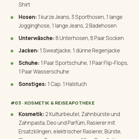
Shirt
Hosen:
1 kurze Jeans, 3 Sporthosen, 1 lange
Jogginghose, 1 lange Jeans, 2 Badehosen
Unterwäsche:
8 Unterhosen, 8 Paar Socken
Jacken:
1 Sweatjacke, 1 dünne Regenjacke
Schuhe:
1 Paar Sportschuhe, 1 Paar Flip-Flops,
1 Paar Wasserschuhe
Sonstiges:
1 Cap, 1 Halstuch
#03 · KOSMETIK & REISEAPOTHEKE
Kosmetik:
2 Kulturbeutel, Zahnbürste und
Zahnpasta, Deo und Parfüm, Rasierer mit
Ersatzklingen, elektrischer Rasierer, Bürste,