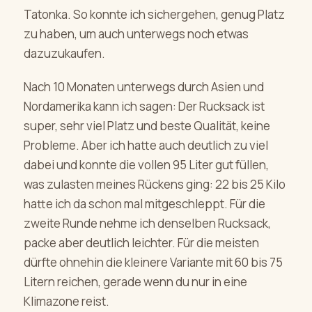
Tatonka. So konnte ich sichergehen, genug Platz
zu haben, um auch unterwegs noch etwas
dazuzukaufen.
Nach 10 Monaten unterwegs durch Asien und
Nordamerika kann ich sagen: Der Rucksack ist
super, sehr viel Platz und beste Qualität, keine
Probleme. Aber ich hatte auch deutlich zu viel
dabei und konnte die vollen 95 Liter gut füllen,
was zulasten meines Rückens ging: 22 bis 25 Kilo
hatte ich da schon mal mitgeschleppt. Für die
zweite Runde nehme ich denselben Rucksack,
packe aber deutlich leichter. Für die meisten
dürfte ohnehin die kleinere Variante mit 60 bis 75
Litern reichen, gerade wenn du nur in eine
Klimazone reist.