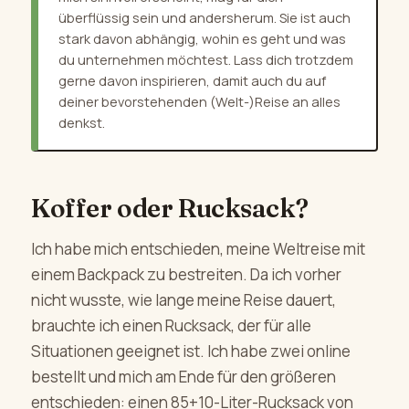
überflüssig sein und andersherum. Sie ist auch
stark davon abhängig, wohin es geht und was
du unternehmen möchtest. Lass dich trotzdem
gerne davon inspirieren, damit auch du auf
deiner bevorstehenden (Welt-)Reise an alles
denkst.
Koffer oder Rucksack?
Ich habe mich entschieden, meine Weltreise mit
einem Backpack zu bestreiten. Da ich vorher
nicht wusste, wie lange meine Reise dauert,
brauchte ich einen Rucksack, der für alle
Situationen geeignet ist. Ich habe zwei online
bestellt und mich am Ende für den größeren
entschieden: einen 85+10-Liter-Rucksack von