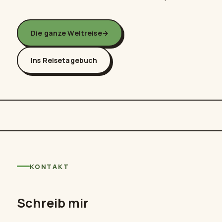
Die ganze Weltreise
→
Ins Reisetagebuch
KONTAKT
Schreib mir