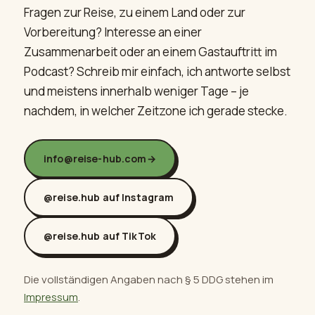
Fragen zur Reise, zu einem Land oder zur
Vorbereitung? Interesse an einer
Zusammenarbeit oder an einem Gast­auftritt im
Podcast? Schreib mir einfach, ich antworte selbst
und meistens innerhalb weniger Tage – je
nachdem, in welcher Zeitzone ich gerade stecke.
info@reise-hub.com
→
@reise.hub auf Instagram
@reise.hub auf TikTok
Die vollständigen Angaben nach § 5 DDG stehen im
Impressum
.