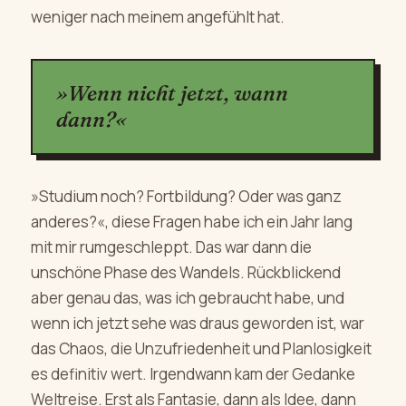
weniger nach meinem angefühlt hat.
»Wenn nicht jetzt, wann
dann?«
»Studium noch? Fortbildung? Oder was ganz
anderes?«, diese Fragen habe ich ein Jahr lang
mit mir rumgeschleppt. Das war dann die
unschöne Phase des Wandels. Rückblickend
aber genau das, was ich gebraucht habe, und
wenn ich jetzt sehe was draus geworden ist, war
das Chaos, die Unzufriedenheit und Planlosigkeit
es definitiv wert. Irgendwann kam der Gedanke
Weltreise. Erst als Fantasie, dann als Idee, dann