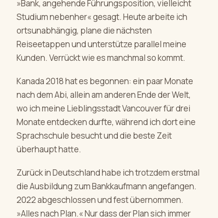
»Bank, angehende Führungsposition, vielleicht
Studium nebenher« gesagt. Heute arbeite ich
ortsunabhängig, plane die nächsten
Reiseetappen und unterstütze parallel meine
Kunden. Verrückt wie es manchmal so kommt.
Kanada 2018 hat es begonnen: ein paar Monate
nach dem Abi, allein am anderen Ende der Welt,
wo ich meine Lieblingsstadt Vancouver für drei
Monate entdecken durfte, während ich dort eine
Sprachschule besucht und die beste Zeit
überhaupt hatte.
Zurück in Deutschland habe ich trotzdem erstmal
die Ausbildung zum Bankkaufmann angefangen.
2022 abgeschlossen und fest übernommen.
»Alles nach Plan.« Nur dass der Plan sich immer