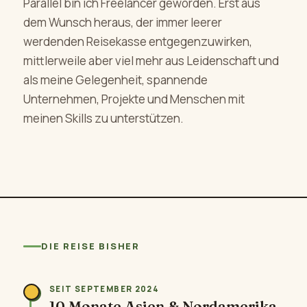
Parallel bin ich Freelancer geworden. Erst aus
dem Wunsch heraus, der immer leerer
werdenden Reisekasse entgegenzuwirken,
mittlerweile aber viel mehr aus Leidenschaft und
als meine Gelegenheit, spannende
Unternehmen, Projekte und Menschen mit
meinen Skills zu unterstützen.
DIE REISE BISHER
SEIT SEPTEMBER 2024
10 Monate Asien & Nordamerika