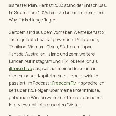
als fester Plan. Herbst 2023 stand der Entschluss.
Im September 2024 bin ich dann mit einem One-
Way-Ticket losgeflogen.
Seitdem sind aus dem Vorhaben Weltreise fast 2
Jahre gelebte Realität geworden: Philippinen,
Thailand, Vietnam, China, Südkorea, Japan,
Kanada, Australien, Island und zehn weitere
Länder. Auf Instagram und TikTok teile ich als
@reise.hub
das, was auf meiner Reise und in
diesem neuen Kapitel meines Lebens wirklich
passiert. Im Podcast
»Freedom FM.«
spreche ich
seit über 120 Folgen über meine Erkenntnisse,
gebe mein Wissen weiter und führe spannende
Interviews mit interessanten Gästen.