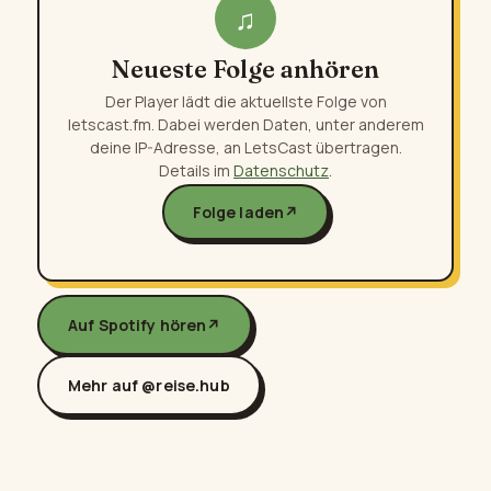
♫
Neueste Folge anhören
Der Player lädt die aktuellste Folge von
letscast.fm. Dabei werden Daten, unter anderem
deine IP-Adresse, an LetsCast übertragen.
Details im
Datenschutz
.
Folge laden
↗
Auf Spotify hören
↗
Mehr auf @reise.hub