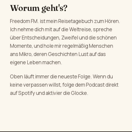
Worum geht's?
Freedom FM. ist mein Reisetagebuch zum Hören.
Ich nehme dich mit auf die Weltreise, spreche
über Entscheidungen, Zweifel und die schönen
Momente, und hole mir regelmäßig Menschen
ans Mikro, deren Geschichten Lust auf das
eigene Leben machen.
Oben läuft immer die neueste Folge. Wenn du
keine verpassen willst, folge dem Podcast direkt
auf Spotify und aktivier die Glocke.