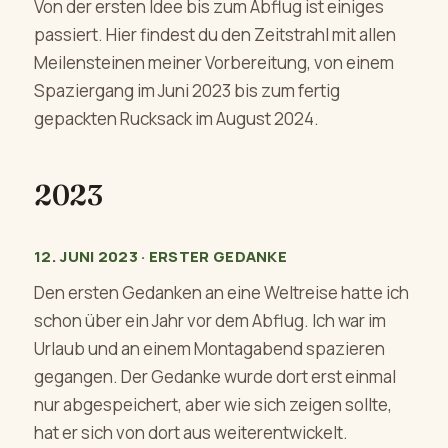
Von der ersten Idee bis zum Abflug ist einiges
passiert. Hier findest du den Zeitstrahl mit allen
Meilensteinen meiner Vorbereitung, von einem
Spaziergang im Juni 2023 bis zum fertig
gepackten Rucksack im August 2024.
2023
12. JUNI 2023 · ERSTER GEDANKE
Den ersten Gedanken an eine Weltreise hatte ich
schon über ein Jahr vor dem Abflug. Ich war im
Urlaub und an einem Montagabend spazieren
gegangen. Der Gedanke wurde dort erst einmal
nur abgespeichert, aber wie sich zeigen sollte,
hat er sich von dort aus weiterentwickelt.