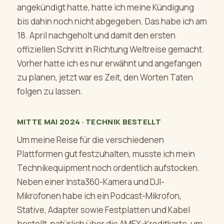
angekündigt hatte, hatte ich meine Kündigung
bis dahin noch nicht abgegeben. Das habe ich am
18. April nachgeholt und damit den ersten
offiziellen Schritt in Richtung Weltreise gemacht.
Vorher hatte ich es nur erwähnt und angefangen
zu planen, jetzt war es Zeit, den Worten Taten
folgen zu lassen.
MITTE MAI 2024 · TECHNIK BESTELLT
Um meine Reise für die verschiedenen
Plattformen gut festzuhalten, musste ich mein
Technikequipment noch ordentlich aufstocken.
Neben einer Insta360-Kamera und DJI-
Mikrofonen habe ich ein Podcast-Mikrofon,
Stative, Adapter sowie Festplatten und Kabel
bestellt, natürlich über die AMEX-Kreditkarte, um