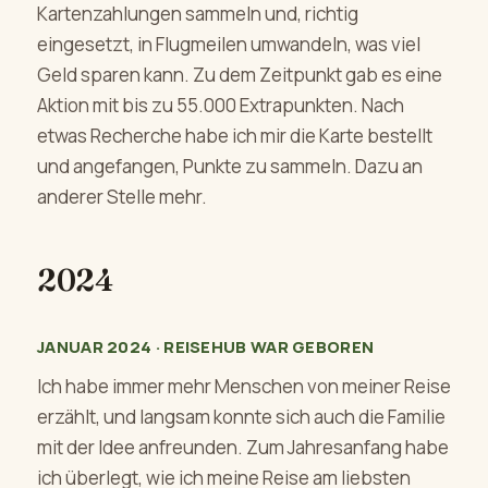
Kartenzahlungen sammeln und, richtig
eingesetzt, in Flugmeilen umwandeln, was viel
Geld sparen kann. Zu dem Zeitpunkt gab es eine
Aktion mit bis zu 55.000 Extrapunkten. Nach
etwas Recherche habe ich mir die Karte bestellt
und angefangen, Punkte zu sammeln. Dazu an
anderer Stelle mehr.
2024
JANUAR 2024 · REISEHUB WAR GEBOREN
Ich habe immer mehr Menschen von meiner Reise
erzählt, und langsam konnte sich auch die Familie
mit der Idee anfreunden. Zum Jahresanfang habe
ich überlegt, wie ich meine Reise am liebsten