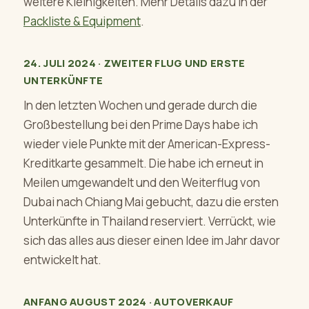
weitere Kleinigkeiten. Mehr Details dazu in der
Packliste & Equipment
.
24. JULI 2024 · ZWEITER FLUG UND ERSTE
UNTERKÜNFTE
In den letzten Wochen und gerade durch die
Großbestellung bei den Prime Days habe ich
wieder viele Punkte mit der American-Express-
Kreditkarte gesammelt. Die habe ich erneut in
Meilen umgewandelt und den Weiterflug von
Dubai nach Chiang Mai gebucht, dazu die ersten
Unterkünfte in Thailand reserviert. Verrückt, wie
sich das alles aus dieser einen Idee im Jahr davor
entwickelt hat.
ANFANG AUGUST 2024 · AUTOVERKAUF