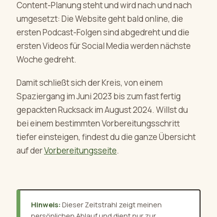
Content-Planung steht und wird nach und nach
umgesetzt: Die Website geht bald online, die
ersten Podcast-Folgen sind abgedreht und die
ersten Videos für Social Media werden nächste
Woche gedreht.
Damit schließt sich der Kreis, von einem
Spaziergang im Juni 2023 bis zum fast fertig
gepackten Rucksack im August 2024. Willst du
bei einem bestimmten Vorbereitungsschritt
tiefer einsteigen, findest du die ganze Übersicht
auf der
Vorbereitungsseite
.
Hinweis:
Dieser Zeitstrahl zeigt meinen
persönlichen Ablauf und dient nur zur