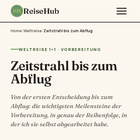
ReiseHub
Home
/
Weltreise
/
Zeitstrahl bis zum Abflug
WELTREISE 1×1 · VORBEREITUNG
Zeitstrahl bis zum
Abflug
Von der ersten Entscheidung bis zum
Abflug: die wichtigsten Meilensteine der
Vorbereitung, in genau der Reihenfolge, in
der ich sie selbst abgearbeitet habe.