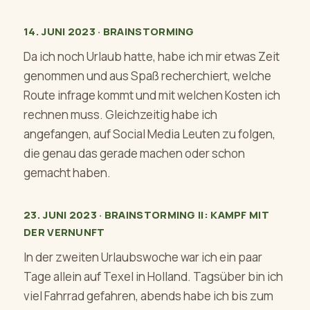
14. JUNI 2023 · BRAINSTORMING
Da ich noch Urlaub hatte, habe ich mir etwas Zeit
genommen und aus Spaß recherchiert, welche
Route infrage kommt und mit welchen Kosten ich
rechnen muss. Gleichzeitig habe ich
angefangen, auf Social Media Leuten zu folgen,
die genau das gerade machen oder schon
gemacht haben.
23. JUNI 2023 · BRAINSTORMING II: KAMPF MIT
DER VERNUNFT
In der zweiten Urlaubswoche war ich ein paar
Tage allein auf Texel in Holland. Tagsüber bin ich
viel Fahrrad gefahren, abends habe ich bis zum