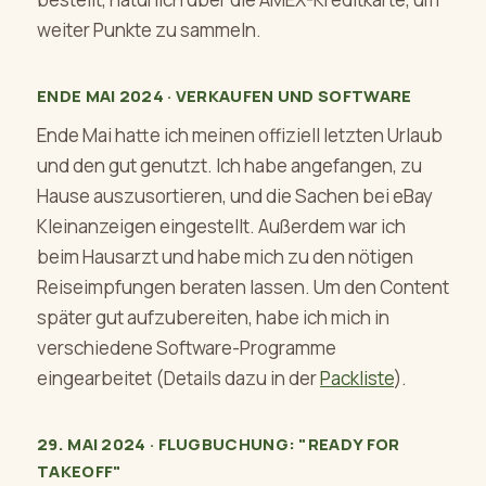
weiter Punkte zu sammeln.
ENDE MAI 2024 · VERKAUFEN UND SOFTWARE
Ende Mai hatte ich meinen offiziell letzten Urlaub
und den gut genutzt. Ich habe angefangen, zu
Hause auszusortieren, und die Sachen bei eBay
Kleinanzeigen eingestellt. Außerdem war ich
beim Hausarzt und habe mich zu den nötigen
Reiseimpfungen beraten lassen. Um den Content
später gut aufzubereiten, habe ich mich in
verschiedene Software-Programme
eingearbeitet (Details dazu in der
Packliste
).
29. MAI 2024 · FLUGBUCHUNG: "READY FOR
TAKEOFF"