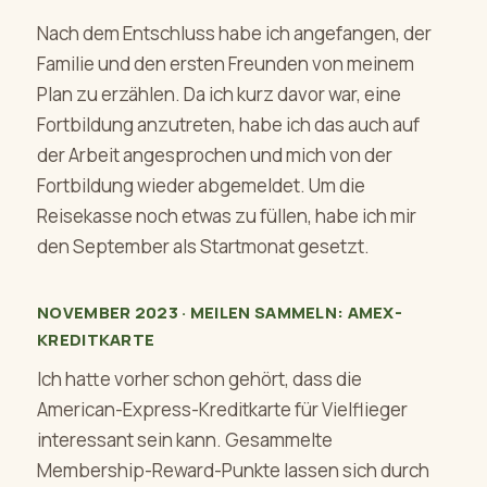
Nach dem Entschluss habe ich angefangen, der
Familie und den ersten Freunden von meinem
Plan zu erzählen. Da ich kurz davor war, eine
Fortbildung anzutreten, habe ich das auch auf
der Arbeit angesprochen und mich von der
Fortbildung wieder abgemeldet. Um die
Reisekasse noch etwas zu füllen, habe ich mir
den September als Startmonat gesetzt.
NOVEMBER 2023 · MEILEN SAMMELN: AMEX-
KREDITKARTE
Ich hatte vorher schon gehört, dass die
American-Express-Kreditkarte für Vielflieger
interessant sein kann. Gesammelte
Membership-Reward-Punkte lassen sich durch