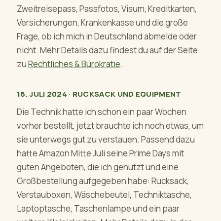
Zweitreisepass, Passfotos, Visum, Kreditkarten,
Versicherungen, Krankenkasse und die große
Frage, ob ich mich in Deutschland abmelde oder
nicht. Mehr Details dazu findest du auf der Seite
zu
Rechtliches & Bürokratie
.
16. JULI 2024 · RUCKSACK UND EQUIPMENT
Die Technik hatte ich schon ein paar Wochen
vorher bestellt, jetzt brauchte ich noch etwas, um
sie unterwegs gut zu verstauen. Passend dazu
hatte Amazon Mitte Juli seine Prime Days mit
guten Angeboten, die ich genutzt und eine
Großbestellung aufgegeben habe: Rucksack,
Verstauboxen, Wäschebeutel, Techniktasche,
Laptoptasche, Taschenlampe und ein paar