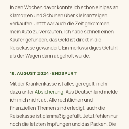
In den Wochen davor konnte ich schon einiges an
Klamotten und Schuhen über Kleinanzeigen
verkaufen. Jetzt war auch die Zeit gekommen,
mein Auto zu verkaufen. Ich habe schnell einen
Käufer gefunden, das Geld ist direkt in die
Reisekasse gewandert. Ein merkwürdiges Gefühl,
als der Wagen dann abgeholt wurde.
18. AUGUST 2024 · ENDSPURT
Mit der Krankenkasse ist alles geregelt, mehr
dazu unter
Absicherung
. Aus Deutschland melde
ich mich nicht ab. Alle rechtlichen und
finanziellen Themen sind erledigt, auch die
Reisekasse ist planmäßig gefüllt. Jetzt fehlen nur
noch die letzten Impfungen und das Packen. Die