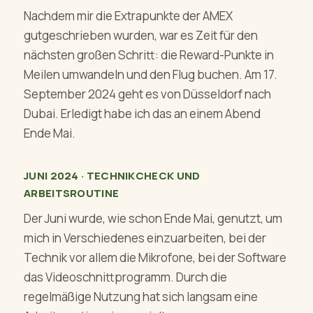
Nachdem mir die Extrapunkte der AMEX
gutgeschrieben wurden, war es Zeit für den
nächsten großen Schritt: die Reward-Punkte in
Meilen umwandeln und den Flug buchen. Am 17.
September 2024 geht es von Düsseldorf nach
Dubai. Erledigt habe ich das an einem Abend
Ende Mai.
JUNI 2024 · TECHNIKCHECK UND
ARBEITSROUTINE
Der Juni wurde, wie schon Ende Mai, genutzt, um
mich in Verschiedenes einzuarbeiten, bei der
Technik vor allem die Mikrofone, bei der Software
das Videoschnittprogramm. Durch die
regelmäßige Nutzung hat sich langsam eine