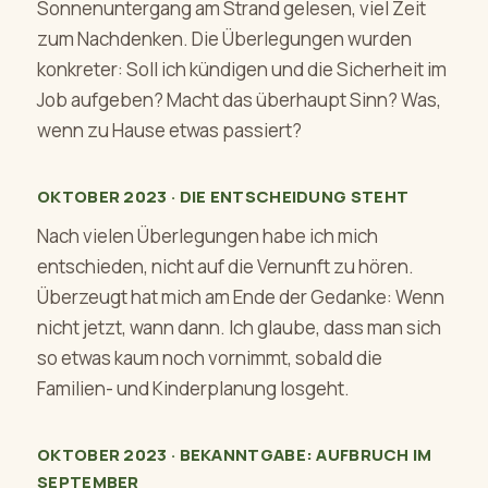
Sonnenuntergang am Strand gelesen, viel Zeit
zum Nachdenken. Die Überlegungen wurden
konkreter: Soll ich kündigen und die Sicherheit im
Job aufgeben? Macht das überhaupt Sinn? Was,
wenn zu Hause etwas passiert?
OKTOBER 2023 · DIE ENTSCHEIDUNG STEHT
Nach vielen Überlegungen habe ich mich
entschieden, nicht auf die Vernunft zu hören.
Überzeugt hat mich am Ende der Gedanke: Wenn
nicht jetzt, wann dann. Ich glaube, dass man sich
so etwas kaum noch vornimmt, sobald die
Familien- und Kinderplanung losgeht.
OKTOBER 2023 · BEKANNTGABE: AUFBRUCH IM
SEPTEMBER