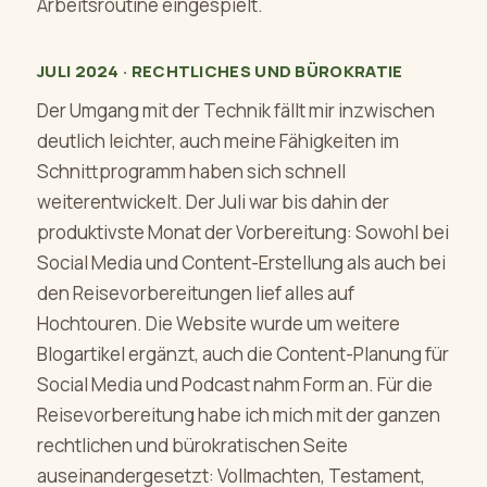
Arbeitsroutine eingespielt.
JULI 2024 · RECHTLICHES UND BÜROKRATIE
Der Umgang mit der Technik fällt mir inzwischen
deutlich leichter, auch meine Fähigkeiten im
Schnittprogramm haben sich schnell
weiterentwickelt. Der Juli war bis dahin der
produktivste Monat der Vorbereitung: Sowohl bei
Social Media und Content-Erstellung als auch bei
den Reisevorbereitungen lief alles auf
Hochtouren. Die Website wurde um weitere
Blogartikel ergänzt, auch die Content-Planung für
Social Media und Podcast nahm Form an. Für die
Reisevorbereitung habe ich mich mit der ganzen
rechtlichen und bürokratischen Seite
auseinandergesetzt: Vollmachten, Testament,