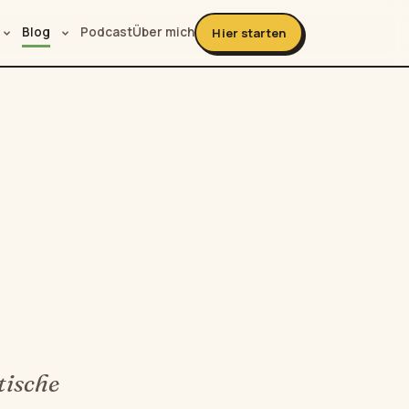
Blog
Podcast
Über mich
Hier starten
tische