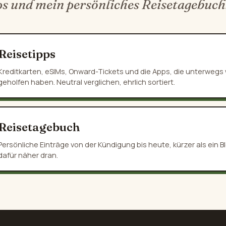
ps und mein persönliches Reisetagebuch
Reisetipps
Kreditkarten, eSIMs, Onward-Tickets und die Apps, die unterwegs w
geholfen haben. Neutral verglichen, ehrlich sortiert.
Reisetagebuch
Persönliche Einträge von der Kündigung bis heute, kürzer als ein Bl
dafür näher dran.