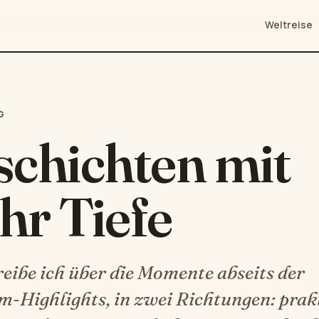
Weltreise
G
chichten mit
hr Tiefe
reibe ich über die Momente abseits der
m-Highlights, in zwei Richtungen: prak