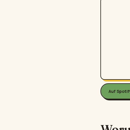
Auf Spoti
Woru