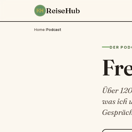
ReiseHub
Home
/
Podcast
DER POD
Fr
Über 120 
was ich 
Gespräch