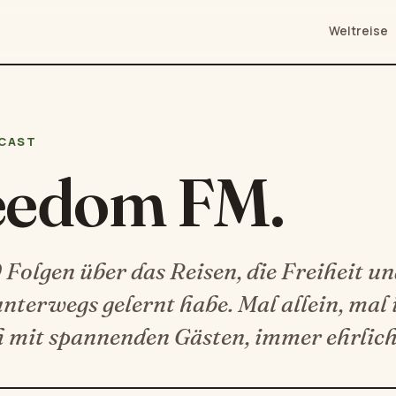
Weltreise
CAST
eedom FM.
Folgen über das Reisen, die Freiheit und
unterwegs gelernt habe. Mal allein, mal
 mit spannenden Gästen, immer ehrlich