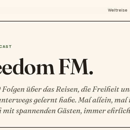
Weltreise
CAST
eedom FM.
Folgen über das Reisen, die Freiheit und
unterwegs gelernt habe. Mal allein, mal
 mit spannenden Gästen, immer ehrlich