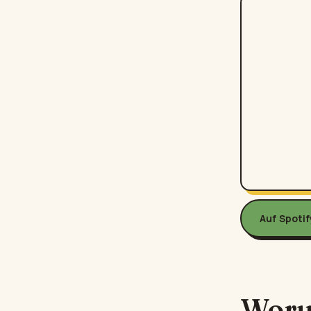
Auf Spoti
Woru