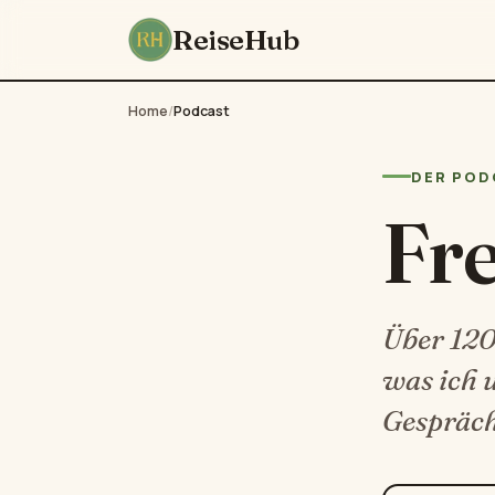
ReiseHub
Home
/
Podcast
DER POD
Fr
Über 120 
was ich 
Gespräch