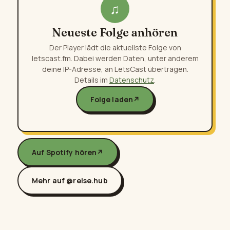
♫
Neueste Folge anhören
Der Player lädt die aktuellste Folge von
letscast.fm. Dabei werden Daten, unter anderem
deine IP-Adresse, an LetsCast übertragen.
Details im
Datenschutz
.
Folge laden
↗
Auf Spotify hören
↗
Mehr auf @reise.hub