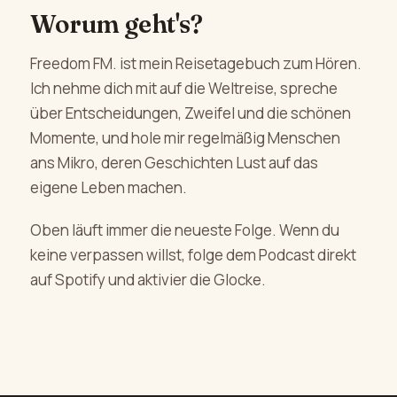
Worum geht's?
Freedom FM. ist mein Reisetagebuch zum Hören.
Ich nehme dich mit auf die Weltreise, spreche
über Entscheidungen, Zweifel und die schönen
Momente, und hole mir regelmäßig Menschen
ans Mikro, deren Geschichten Lust auf das
eigene Leben machen.
Oben läuft immer die neueste Folge. Wenn du
keine verpassen willst, folge dem Podcast direkt
auf Spotify und aktivier die Glocke.