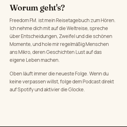
Worum geht's?
Freedom FM. ist mein Reisetagebuch zum Hören.
Ich nehme dich mit auf die Weltreise, spreche
über Entscheidungen, Zweifel und die schönen
Momente, und hole mir regelmäßig Menschen
ans Mikro, deren Geschichten Lust auf das
eigene Leben machen.
Oben läuft immer die neueste Folge. Wenn du
keine verpassen willst, folge dem Podcast direkt
auf Spotify und aktivier die Glocke.