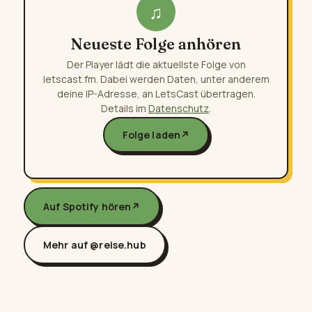
♫
Neueste Folge anhören
Der Player lädt die aktuellste Folge von
letscast.fm. Dabei werden Daten, unter anderem
deine IP-Adresse, an LetsCast übertragen.
Details im
Datenschutz
.
Folge laden
↗
Auf Spotify hören
↗
Mehr auf @reise.hub