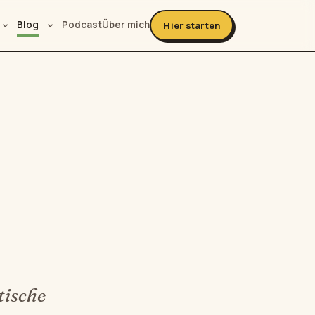
Blog
Podcast
Über mich
Hier starten
tische