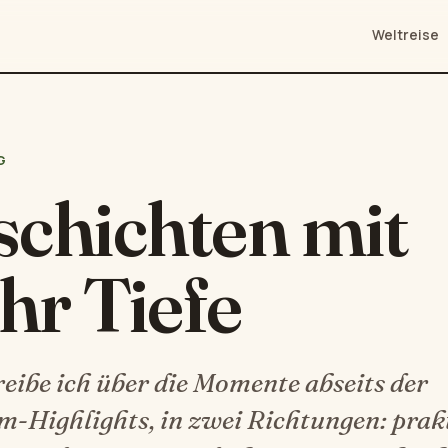
Weltreise
G
chichten mit
hr Tiefe
reibe ich über die Momente abseits der
m-Highlights, in zwei Richtungen: prak