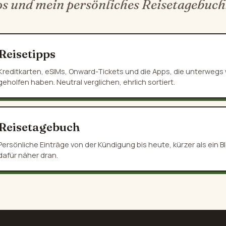
ps und mein persönliches Reisetagebuch
Reisetipps
Kreditkarten, eSIMs, Onward-Tickets und die Apps, die unterwegs w
geholfen haben. Neutral verglichen, ehrlich sortiert.
Reisetagebuch
Persönliche Einträge von der Kündigung bis heute, kürzer als ein Bl
dafür näher dran.