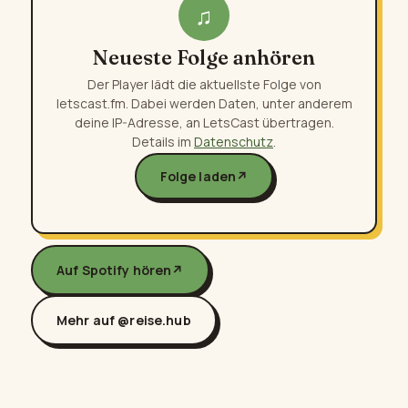
♫
Neueste Folge anhören
Der Player lädt die aktuellste Folge von
letscast.fm. Dabei werden Daten, unter anderem
deine IP-Adresse, an LetsCast übertragen.
Details im
Datenschutz
.
Folge laden
↗
Auf Spotify hören
↗
Mehr auf @reise.hub