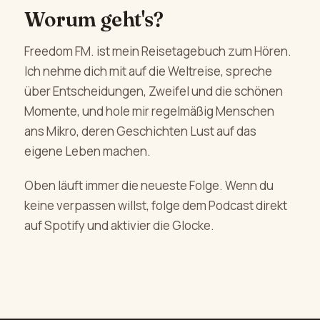
Worum geht's?
Freedom FM. ist mein Reisetagebuch zum Hören.
Ich nehme dich mit auf die Weltreise, spreche
über Entscheidungen, Zweifel und die schönen
Momente, und hole mir regelmäßig Menschen
ans Mikro, deren Geschichten Lust auf das
eigene Leben machen.
Oben läuft immer die neueste Folge. Wenn du
keine verpassen willst, folge dem Podcast direkt
auf Spotify und aktivier die Glocke.