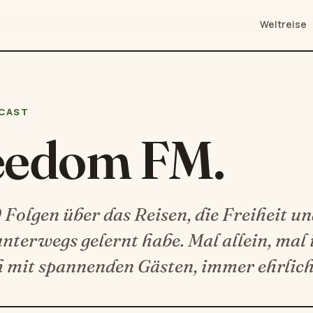
Weltreise
CAST
eedom FM.
Folgen über das Reisen, die Freiheit und
unterwegs gelernt habe. Mal allein, mal
 mit spannenden Gästen, immer ehrlich