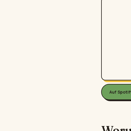
Auf Spoti
Woru