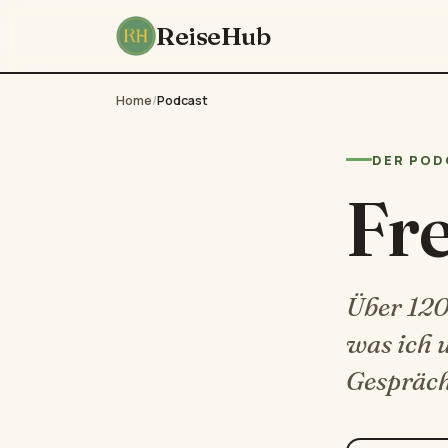
ReiseHub
Home
/
Podcast
DER POD
Fr
Über 120 
was ich 
Gespräch