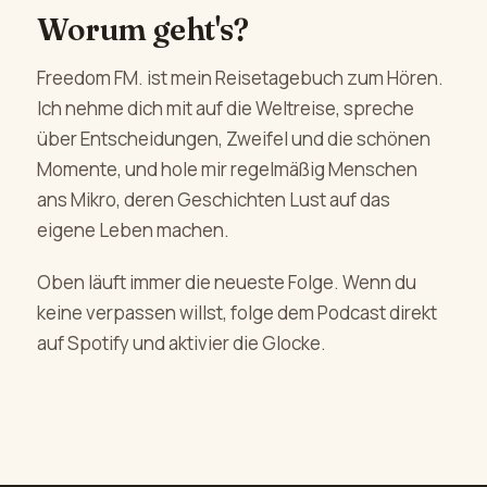
Worum geht's?
Freedom FM. ist mein Reisetagebuch zum Hören.
Ich nehme dich mit auf die Weltreise, spreche
über Entscheidungen, Zweifel und die schönen
Momente, und hole mir regelmäßig Menschen
ans Mikro, deren Geschichten Lust auf das
eigene Leben machen.
Oben läuft immer die neueste Folge. Wenn du
keine verpassen willst, folge dem Podcast direkt
auf Spotify und aktivier die Glocke.