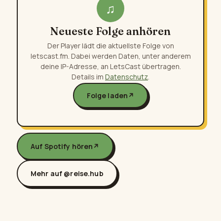
♫
Neueste Folge anhören
Der Player lädt die aktuellste Folge von
letscast.fm. Dabei werden Daten, unter anderem
deine IP-Adresse, an LetsCast übertragen.
Details im
Datenschutz
.
Folge laden
↗
Auf Spotify hören
↗
Mehr auf @reise.hub