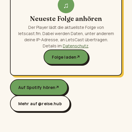
♫
Neueste Folge anhören
Der Player lädt die aktuellste Folge von
letscast.fm. Dabei werden Daten, unter anderem
deine IP-Adresse, an LetsCast übertragen.
Details im
Datenschutz
.
Folge laden
↗
Auf Spotify hören
↗
Mehr auf @reise.hub