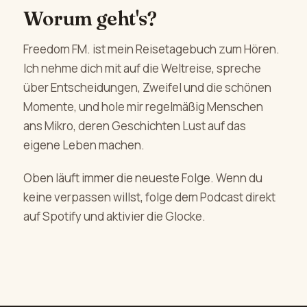
Worum geht's?
Freedom FM. ist mein Reisetagebuch zum Hören.
Ich nehme dich mit auf die Weltreise, spreche
über Entscheidungen, Zweifel und die schönen
Momente, und hole mir regelmäßig Menschen
ans Mikro, deren Geschichten Lust auf das
eigene Leben machen.
Oben läuft immer die neueste Folge. Wenn du
keine verpassen willst, folge dem Podcast direkt
auf Spotify und aktivier die Glocke.