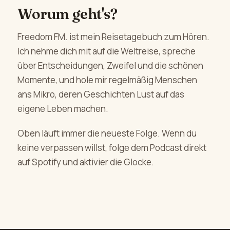
Worum geht's?
Freedom FM. ist mein Reisetagebuch zum Hören.
Ich nehme dich mit auf die Weltreise, spreche
über Entscheidungen, Zweifel und die schönen
Momente, und hole mir regelmäßig Menschen
ans Mikro, deren Geschichten Lust auf das
eigene Leben machen.
Oben läuft immer die neueste Folge. Wenn du
keine verpassen willst, folge dem Podcast direkt
auf Spotify und aktivier die Glocke.