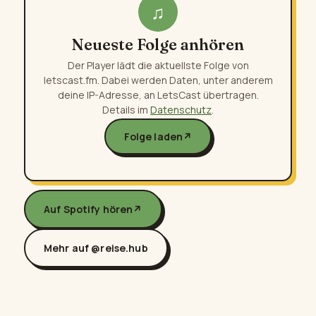
♫
Neueste Folge anhören
Der Player lädt die aktuellste Folge von
letscast.fm. Dabei werden Daten, unter anderem
deine IP-Adresse, an LetsCast übertragen.
Details im
Datenschutz
.
Folge laden
↗
Auf Spotify hören
↗
Mehr auf @reise.hub