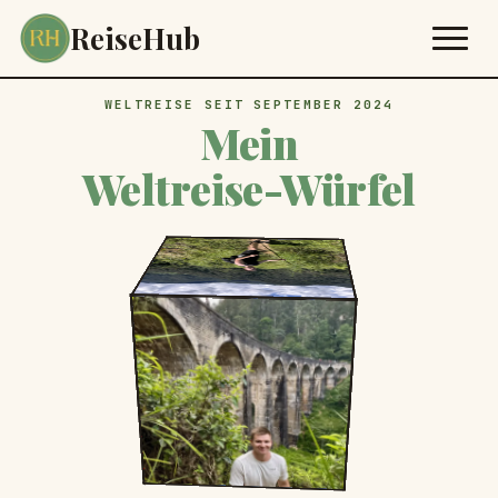
ReiseHub
WELTREISE SEIT SEPTEMBER 2024
Mein
Weltreise-Würfel