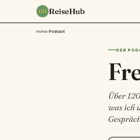
ReiseHub
Home
/
Podcast
DER POD
Fr
Über 120 
was ich 
Gespräch