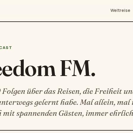
Weltreise
CAST
eedom FM.
Folgen über das Reisen, die Freiheit und
unterwegs gelernt habe. Mal allein, mal
 mit spannenden Gästen, immer ehrlich