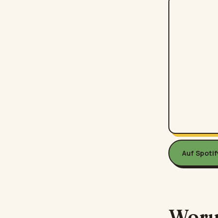
Auf Spoti
Woru