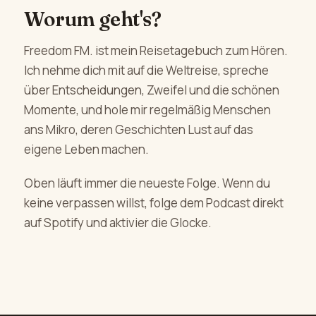
Worum geht's?
Freedom FM. ist mein Reisetagebuch zum Hören.
Ich nehme dich mit auf die Weltreise, spreche
über Entscheidungen, Zweifel und die schönen
Momente, und hole mir regelmäßig Menschen
ans Mikro, deren Geschichten Lust auf das
eigene Leben machen.
Oben läuft immer die neueste Folge. Wenn du
keine verpassen willst, folge dem Podcast direkt
auf Spotify und aktivier die Glocke.