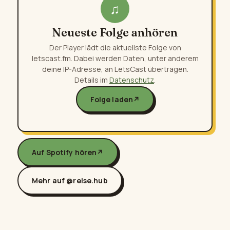
♫
Neueste Folge anhören
Der Player lädt die aktuellste Folge von
letscast.fm. Dabei werden Daten, unter anderem
deine IP-Adresse, an LetsCast übertragen.
Details im
Datenschutz
.
Folge laden
↗
Auf Spotify hören
↗
Mehr auf @reise.hub