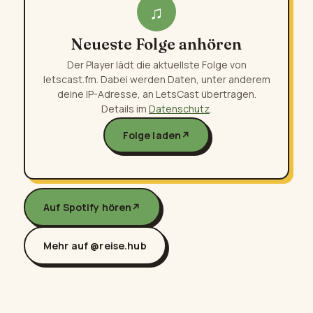
♫
Neueste Folge anhören
Der Player lädt die aktuellste Folge von
letscast.fm. Dabei werden Daten, unter anderem
deine IP-Adresse, an LetsCast übertragen.
Details im
Datenschutz
.
Folge laden
↗
Auf Spotify hören
↗
Mehr auf @reise.hub