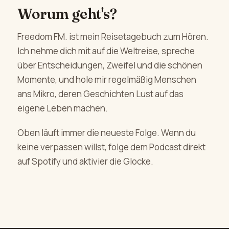
Worum geht's?
Freedom FM. ist mein Reisetagebuch zum Hören.
Ich nehme dich mit auf die Weltreise, spreche
über Entscheidungen, Zweifel und die schönen
Momente, und hole mir regelmäßig Menschen
ans Mikro, deren Geschichten Lust auf das
eigene Leben machen.
Oben läuft immer die neueste Folge. Wenn du
keine verpassen willst, folge dem Podcast direkt
auf Spotify und aktivier die Glocke.