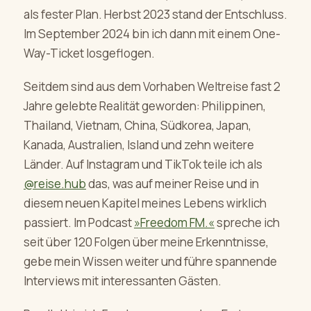
als fester Plan. Herbst 2023 stand der Entschluss.
Im September 2024 bin ich dann mit einem One-
Way-Ticket losgeflogen.
Seitdem sind aus dem Vorhaben Weltreise fast 2
Jahre gelebte Realität geworden: Philippinen,
Thailand, Vietnam, China, Südkorea, Japan,
Kanada, Australien, Island und zehn weitere
Länder. Auf Instagram und TikTok teile ich als
@reise.hub
das, was auf meiner Reise und in
diesem neuen Kapitel meines Lebens wirklich
passiert. Im Podcast
»Freedom FM.«
spreche ich
seit über 120 Folgen über meine Erkenntnisse,
gebe mein Wissen weiter und führe spannende
Interviews mit interessanten Gästen.