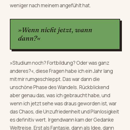
weniger nach meinem angefühlt hat.
»Wenn nicht jetzt, wann
dann?«
»Studium noch? Fortbildung? Oder was ganz
anderes?«, diese Fragen habe ich ein Jahr lang
mit mir rumgeschleppt. Das war dann die
unschöne Phase des Wandels. Rückblickend
aber genau das, was ich gebraucht habe, und
wenn ich jetzt sehe was draus geworden ist, war
das Chaos, die Unzufriedenheit und Planlosigkeit
es definitiv wert. Irgendwann kam der Gedanke
Weltreise. Erst als Fantasie, dann als Idee, dann