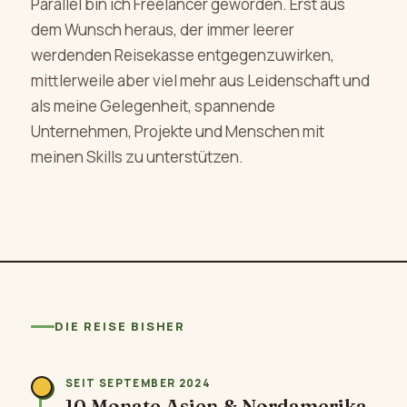
Parallel bin ich Freelancer geworden. Erst aus
dem Wunsch heraus, der immer leerer
werdenden Reisekasse entgegenzuwirken,
mittlerweile aber viel mehr aus Leidenschaft und
als meine Gelegenheit, spannende
Unternehmen, Projekte und Menschen mit
meinen Skills zu unterstützen.
DIE REISE BISHER
SEIT SEPTEMBER 2024
10 Monate Asien & Nordamerika