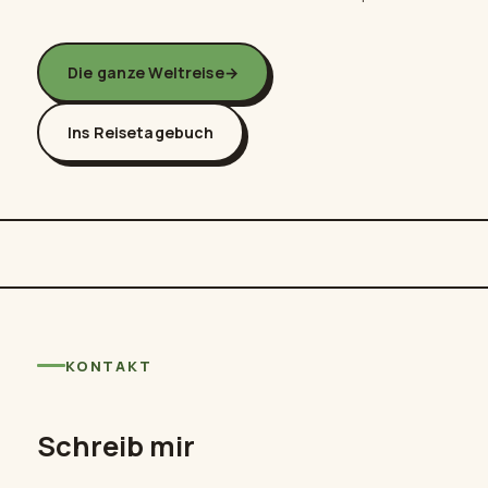
Die ganze Weltreise
→
Ins Reisetagebuch
KONTAKT
Schreib mir