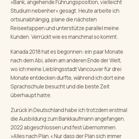
»Bank, angehende Führungsposition, vielleicht
Studium nebenher« gesagt. Heute arbeite ich
ortsunabhängig, plane die nächsten
Reiseetappen und unterstütze parallel meine
Kunden. Verrückt wie es manchmal so kommt.
Kanada 2018 hat es begonnen: ein paar Monate
nach dem Abi, allein am anderen Ende der Welt,
wo ich meine Lieblingsstadt Vancouver für drei
Monate entdecken durfte, während ich dort eine
Sprachschule besucht und die beste Zeit
überhaupt hatte.
Zurück in Deutschland habe ich trotzdem erstmal
die Ausbildung zum Bankkaufmann angefangen.
2022 abgeschlossen und fest übernommen.
»Alles nach Plan.« Nur dass der Plan sich immer