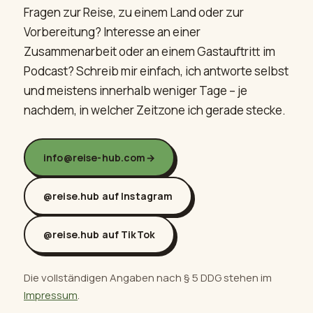
Fragen zur Reise, zu einem Land oder zur
Vorbereitung? Interesse an einer
Zusammenarbeit oder an einem Gast­auftritt im
Podcast? Schreib mir einfach, ich antworte selbst
und meistens innerhalb weniger Tage – je
nachdem, in welcher Zeitzone ich gerade stecke.
info@reise-hub.com
→
@reise.hub auf Instagram
@reise.hub auf TikTok
Die vollständigen Angaben nach § 5 DDG stehen im
Impressum
.