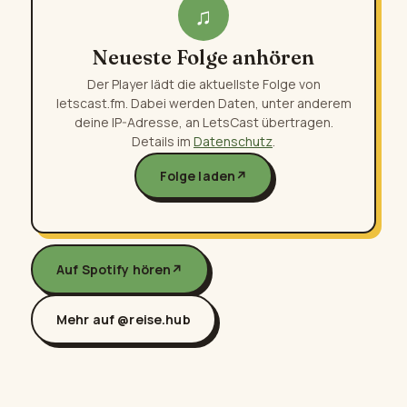
♫
Neueste Folge anhören
Der Player lädt die aktuellste Folge von
letscast.fm. Dabei werden Daten, unter anderem
deine IP-Adresse, an LetsCast übertragen.
Details im
Datenschutz
.
Folge laden
↗
Auf Spotify hören
↗
Mehr auf @reise.hub