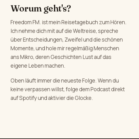
Worum geht's?
Freedom FM. ist mein Reisetagebuch zum Hören.
Ich nehme dich mit auf die Weltreise, spreche
über Entscheidungen, Zweifel und die schönen
Momente, und hole mir regelmäßig Menschen
ans Mikro, deren Geschichten Lust auf das
eigene Leben machen.
Oben läuft immer die neueste Folge. Wenn du
keine verpassen willst, folge dem Podcast direkt
auf Spotify und aktivier die Glocke.