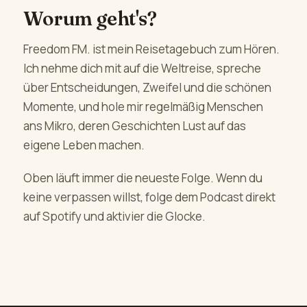
Worum geht's?
Freedom FM. ist mein Reisetagebuch zum Hören.
Ich nehme dich mit auf die Weltreise, spreche
über Entscheidungen, Zweifel und die schönen
Momente, und hole mir regelmäßig Menschen
ans Mikro, deren Geschichten Lust auf das
eigene Leben machen.
Oben läuft immer die neueste Folge. Wenn du
keine verpassen willst, folge dem Podcast direkt
auf Spotify und aktivier die Glocke.