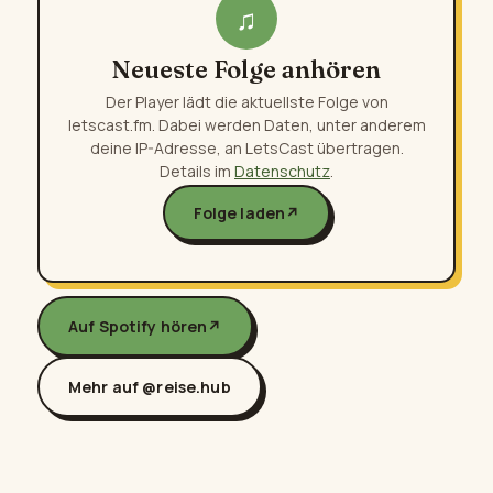
♫
Neueste Folge anhören
Der Player lädt die aktuellste Folge von
letscast.fm. Dabei werden Daten, unter anderem
deine IP-Adresse, an LetsCast übertragen.
Details im
Datenschutz
.
Folge laden
↗
Auf Spotify hören
↗
Mehr auf @reise.hub