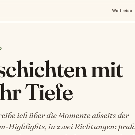
Weltreise
G
chichten mit
hr Tiefe
reibe ich über die Momente abseits der
m-Highlights, in zwei Richtungen: prak