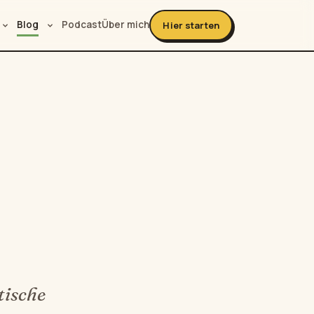
Blog
Podcast
Über mich
Hier starten
tische