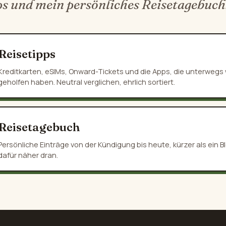
ps und mein persönliches Reisetagebuch
Reisetipps
Kreditkarten, eSIMs, Onward-Tickets und die Apps, die unterwegs w
geholfen haben. Neutral verglichen, ehrlich sortiert.
Reisetagebuch
Persönliche Einträge von der Kündigung bis heute, kürzer als ein Bl
dafür näher dran.