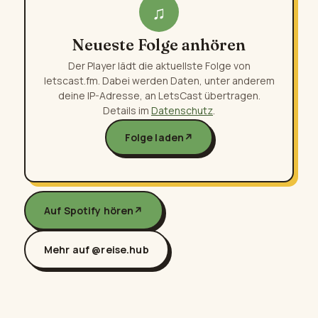
♫
Neueste Folge anhören
Der Player lädt die aktuellste Folge von
letscast.fm. Dabei werden Daten, unter anderem
deine IP-Adresse, an LetsCast übertragen.
Details im
Datenschutz
.
Folge laden
↗
Auf Spotify hören
↗
Mehr auf @reise.hub