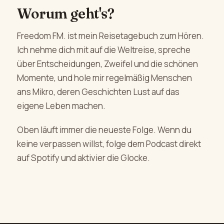
Worum geht's?
Freedom FM. ist mein Reisetagebuch zum Hören.
Ich nehme dich mit auf die Weltreise, spreche
über Entscheidungen, Zweifel und die schönen
Momente, und hole mir regelmäßig Menschen
ans Mikro, deren Geschichten Lust auf das
eigene Leben machen.
Oben läuft immer die neueste Folge. Wenn du
keine verpassen willst, folge dem Podcast direkt
auf Spotify und aktivier die Glocke.