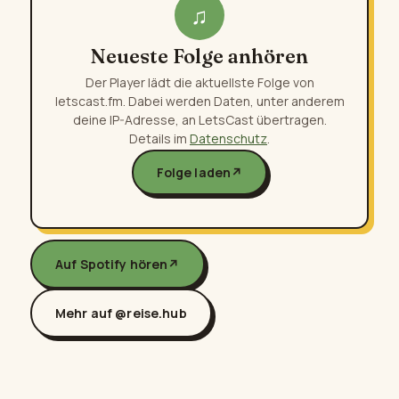
♫
Neueste Folge anhören
Der Player lädt die aktuellste Folge von
letscast.fm. Dabei werden Daten, unter anderem
deine IP-Adresse, an LetsCast übertragen.
Details im
Datenschutz
.
Folge laden
↗
Auf Spotify hören
↗
Mehr auf @reise.hub