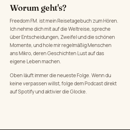
Worum geht's?
Freedom FM. ist mein Reisetagebuch zum Hören.
Ich nehme dich mit auf die Weltreise, spreche
über Entscheidungen, Zweifel und die schönen
Momente, und hole mir regelmäßig Menschen
ans Mikro, deren Geschichten Lust auf das
eigene Leben machen.
Oben läuft immer die neueste Folge. Wenn du
keine verpassen willst, folge dem Podcast direkt
auf Spotify und aktivier die Glocke.