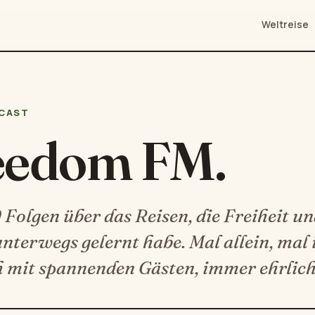
Weltreise
CAST
eedom FM.
Folgen über das Reisen, die Freiheit und
unterwegs gelernt habe. Mal allein, mal
 mit spannenden Gästen, immer ehrlich