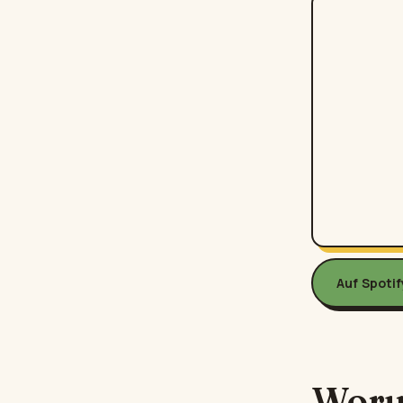
Auf Spoti
Woru