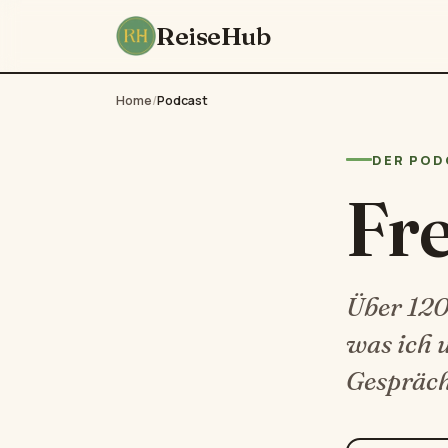
ReiseHub
Home
/
Podcast
DER POD
Fr
Über 120 
was ich 
Gespräch