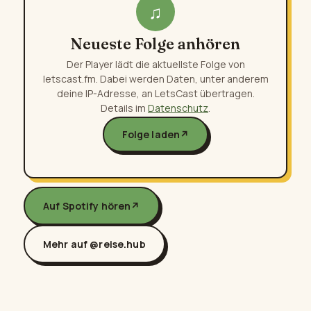
♫
Neueste Folge anhören
Der Player lädt die aktuellste Folge von
letscast.fm. Dabei werden Daten, unter anderem
deine IP-Adresse, an LetsCast übertragen.
Details im
Datenschutz
.
Folge laden
↗
Auf Spotify hören
↗
Mehr auf @reise.hub