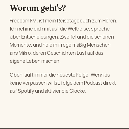
Worum geht's?
Freedom FM. ist mein Reisetagebuch zum Hören.
Ich nehme dich mit auf die Weltreise, spreche
über Entscheidungen, Zweifel und die schönen
Momente, und hole mir regelmäßig Menschen
ans Mikro, deren Geschichten Lust auf das
eigene Leben machen.
Oben läuft immer die neueste Folge. Wenn du
keine verpassen willst, folge dem Podcast direkt
auf Spotify und aktivier die Glocke.