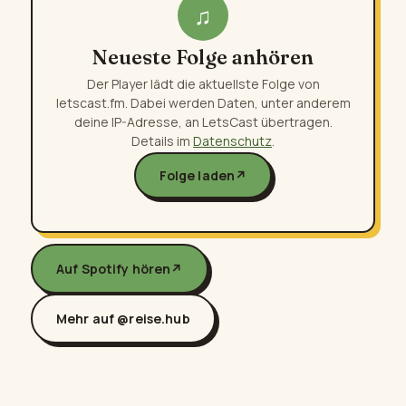
♫
Neueste Folge anhören
Der Player lädt die aktuellste Folge von
letscast.fm. Dabei werden Daten, unter anderem
deine IP-Adresse, an LetsCast übertragen.
Details im
Datenschutz
.
Folge laden
↗
Auf Spotify hören
↗
Mehr auf @reise.hub