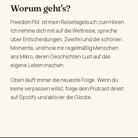
Worum geht's?
Freedom FM. ist mein Reisetagebuch zum Hören.
Ich nehme dich mit auf die Weltreise, spreche
über Entscheidungen, Zweifel und die schönen
Momente, und hole mir regelmäßig Menschen
ans Mikro, deren Geschichten Lust auf das
eigene Leben machen.
Oben läuft immer die neueste Folge. Wenn du
keine verpassen willst, folge dem Podcast direkt
auf Spotify und aktivier die Glocke.