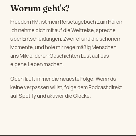
Worum geht's?
Freedom FM. ist mein Reisetagebuch zum Hören.
Ich nehme dich mit auf die Weltreise, spreche
über Entscheidungen, Zweifel und die schönen
Momente, und hole mir regelmäßig Menschen
ans Mikro, deren Geschichten Lust auf das
eigene Leben machen.
Oben läuft immer die neueste Folge. Wenn du
keine verpassen willst, folge dem Podcast direkt
auf Spotify und aktivier die Glocke.