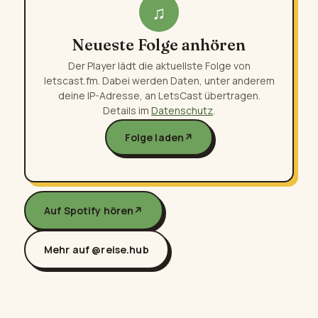
♫
Neueste Folge anhören
Der Player lädt die aktuellste Folge von
letscast.fm. Dabei werden Daten, unter anderem
deine IP-Adresse, an LetsCast übertragen.
Details im
Datenschutz
.
Folge laden
↗
Auf Spotify hören
↗
Mehr auf @reise.hub