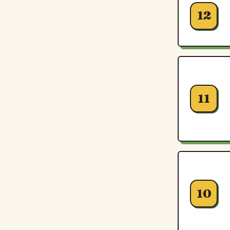
12
11
10