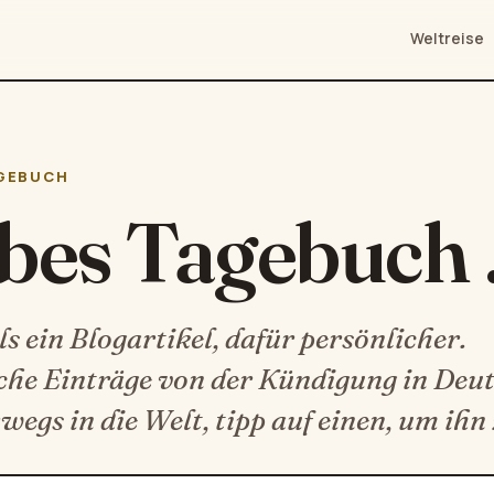
Weltreise
GEBUCH
ebes Tagebuch
s ein Blogartikel, dafür persönlicher.
che Einträge von der Kündigung in Deu
wegs in die Welt, tipp auf einen, um ihn 