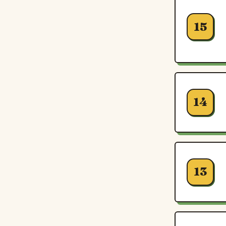
15
14
13