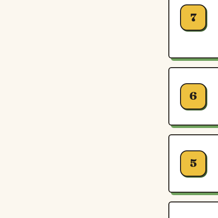
7
6
5