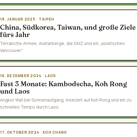
18. JANUAR 2025 · TAIPEH
China, Südkorea, Taiwan, und große Ziele
fürs Jahr
Terrakotta-Armee, Avatarberge, die DMZ und ein „asiatisches
Vancouver".
16. DEZEMBER 2024 · LAOS
Fast 3 Monate: Kambodscha, Koh Rong
und Laos
Angkor Wat bei Sonnenaufgang, Inselzeit auf Koh Rong und ein zu
schnelles Tempo durch Laos.
17. OKTOBER 2024 · KOH CHANG