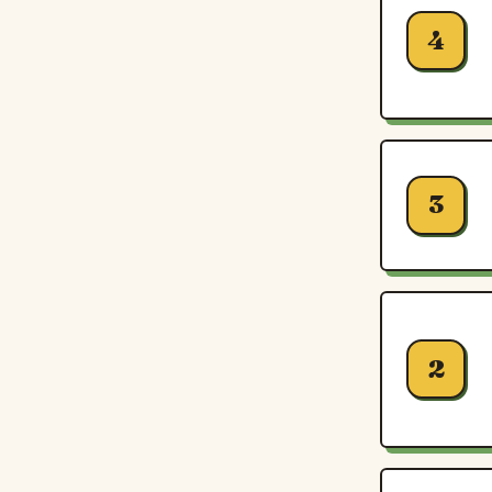
4
3
2