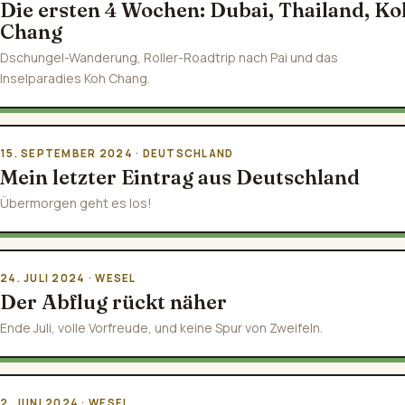
Die ersten 4 Wochen: Dubai, Thailand, Ko
Chang
Dschungel-Wanderung, Roller-Roadtrip nach Pai und das
Inselparadies Koh Chang.
15. SEPTEMBER 2024 · DEUTSCHLAND
Mein letzter Eintrag aus Deutschland
Übermorgen geht es los!
24. JULI 2024 · WESEL
Der Abflug rückt näher
Ende Juli, volle Vorfreude, und keine Spur von Zweifeln.
2. JUNI 2024 · WESEL