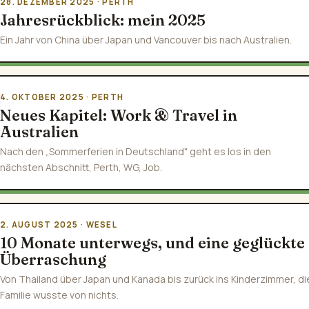
28. DEZEMBER 2025 · PERTH
Jahresrückblick: mein 2025
Ein Jahr von China über Japan und Vancouver bis nach Australien.
4. OKTOBER 2025 · PERTH
Neues Kapitel: Work & Travel in
Australien
Nach den „Sommerferien in Deutschland" geht es los in den
nächsten Abschnitt, Perth, WG, Job.
2. AUGUST 2025 · WESEL
10 Monate unterwegs, und eine geglückte
Überraschung
Von Thailand über Japan und Kanada bis zurück ins Kinderzimmer, di
Familie wusste von nichts.