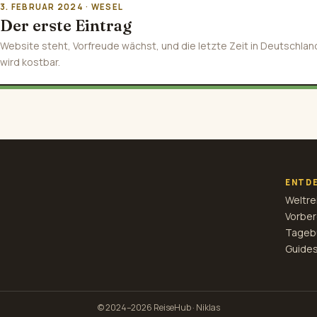
3. FEBRUAR 2024 · WESEL
Der erste Eintrag
Website steht, Vorfreude wächst, und die letzte Zeit in Deutschlan
wird kostbar.
ENTD
Weltre
Vorber
Tageb
Guides
© 2024–2026 ReiseHub · Niklas