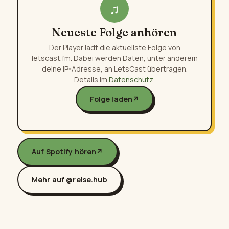
♫
Neueste Folge anhören
Der Player lädt die aktuellste Folge von
letscast.fm. Dabei werden Daten, unter anderem
deine IP-Adresse, an LetsCast übertragen.
Details im
Datenschutz
.
Folge laden
↗
Auf Spotify hören
↗
Mehr auf @reise.hub