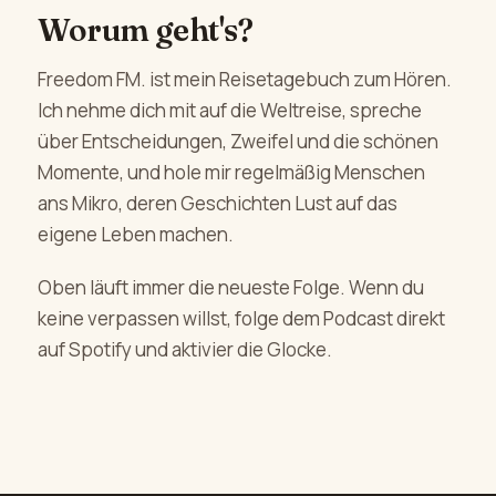
Worum geht's?
Freedom FM. ist mein Reisetagebuch zum Hören.
Ich nehme dich mit auf die Weltreise, spreche
über Entscheidungen, Zweifel und die schönen
Momente, und hole mir regelmäßig Menschen
ans Mikro, deren Geschichten Lust auf das
eigene Leben machen.
Oben läuft immer die neueste Folge. Wenn du
keine verpassen willst, folge dem Podcast direkt
auf Spotify und aktivier die Glocke.