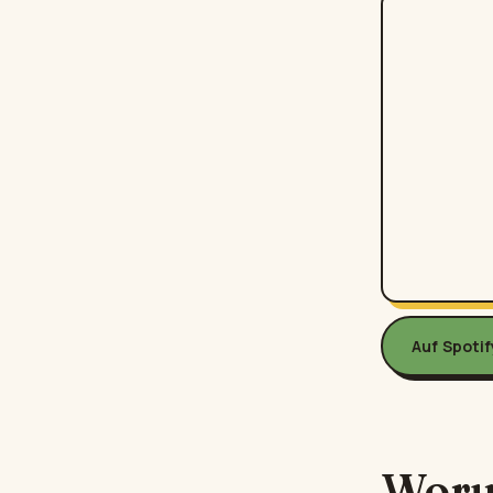
Auf Spoti
Woru