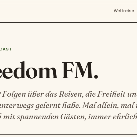
Weltreise
CAST
eedom FM.
Folgen über das Reisen, die Freiheit und
unterwegs gelernt habe. Mal allein, mal
 mit spannenden Gästen, immer ehrlich