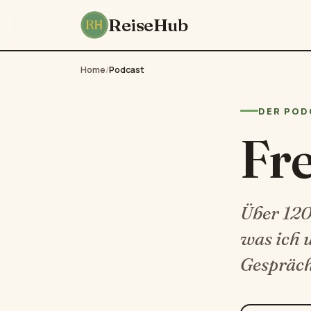
ReiseHub
Home
/
Podcast
DER POD
Fr
Über 120 
was ich 
Gespräch