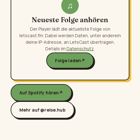
♫
Neueste Folge anhören
Der Player lädt die aktuellste Folge von
letscast.fm. Dabei werden Daten, unter anderem
deine IP-Adresse, an LetsCast übertragen.
Details im
Datenschutz
.
Folge laden
↗
Auf Spotify hören
↗
Mehr auf @reise.hub