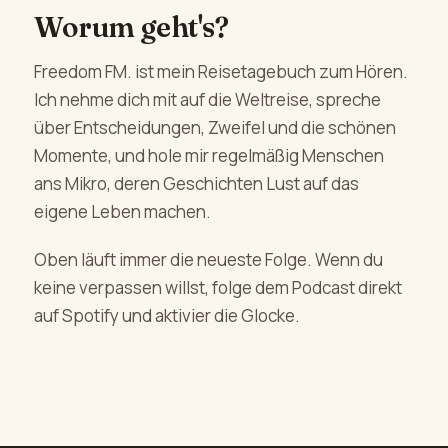
Worum geht's?
Freedom FM. ist mein Reisetagebuch zum Hören.
Ich nehme dich mit auf die Weltreise, spreche
über Entscheidungen, Zweifel und die schönen
Momente, und hole mir regelmäßig Menschen
ans Mikro, deren Geschichten Lust auf das
eigene Leben machen.
Oben läuft immer die neueste Folge. Wenn du
keine verpassen willst, folge dem Podcast direkt
auf Spotify und aktivier die Glocke.