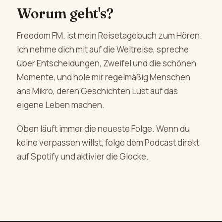
Worum geht's?
Freedom FM. ist mein Reisetagebuch zum Hören.
Ich nehme dich mit auf die Weltreise, spreche
über Entscheidungen, Zweifel und die schönen
Momente, und hole mir regelmäßig Menschen
ans Mikro, deren Geschichten Lust auf das
eigene Leben machen.
Oben läuft immer die neueste Folge. Wenn du
keine verpassen willst, folge dem Podcast direkt
auf Spotify und aktivier die Glocke.