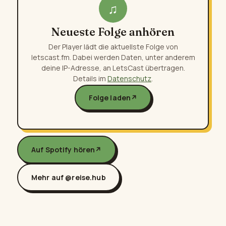
♫
Neueste Folge anhören
Der Player lädt die aktuellste Folge von
letscast.fm. Dabei werden Daten, unter anderem
deine IP-Adresse, an LetsCast übertragen.
Details im
Datenschutz
.
Folge laden
↗
Auf Spotify hören
↗
Mehr auf @reise.hub