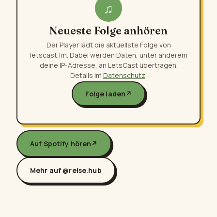
♫
Neueste Folge anhören
Der Player lädt die aktuellste Folge von
letscast.fm. Dabei werden Daten, unter anderem
deine IP-Adresse, an LetsCast übertragen.
Details im
Datenschutz
.
Folge laden
↗
Auf Spotify hören
↗
Mehr auf @reise.hub