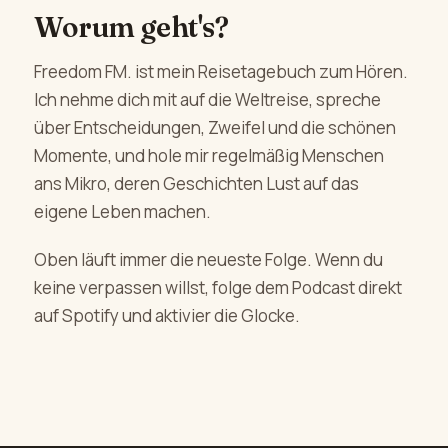
Worum geht's?
Freedom FM. ist mein Reisetagebuch zum Hören.
Ich nehme dich mit auf die Weltreise, spreche
über Entscheidungen, Zweifel und die schönen
Momente, und hole mir regelmäßig Menschen
ans Mikro, deren Geschichten Lust auf das
eigene Leben machen.
Oben läuft immer die neueste Folge. Wenn du
keine verpassen willst, folge dem Podcast direkt
auf Spotify und aktivier die Glocke.